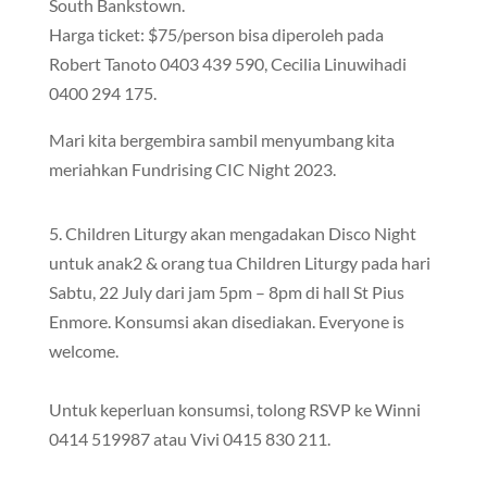
South Bankstown.
Harga ticket: $75/person bisa diperoleh pada
Robert Tanoto 0403 439 590, Cecilia Linuwihadi
0400 294 175.
Mari kita bergembira sambil menyumbang kita
meriahkan Fundrising CIC Night 2023.
5. Children Liturgy akan mengadakan Disco Night
untuk anak2 & orang tua Children Liturgy pada hari
Sabtu, 22 July dari jam 5pm – 8pm di hall St Pius
Enmore. Konsumsi akan disediakan. Everyone is
welcome.
Untuk keperluan konsumsi, tolong RSVP ke Winni
0414 519987 atau Vivi 0415 830 211.