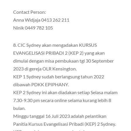
Contact Person:
Anna Widjaja 0413 262 211
Ninik 0449 782 105
8. CIC Sydney akan mengadakan KURSUS
EVANGELISASI PRIBADI 2 (KEP 2) yang akan
dimulai dengan misa pembukaan tgl 30 September
2023 di gereja OLR Kensington.
KEP 1 Sydney sudah berlangsung tahun 2022
dibawah PDKK EPIPHANY.
KEP 2 Sydney ini akan diadakan setiap Selasa malam
7.30-9.30 pm secara online selama kurang lebih 8
bulan.
Minggu tanggal 16 Juli 2023 adalah pelantikan
Panitia Kursus Evangelisasi Pribadi (KEP) 2 Sydney.