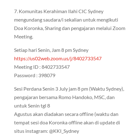
7. Komunitas Kerahiman Ilahi CIC Sydney
mengundang saudara/i sekalian untuk mengikuti
Doa Koronka, Sharing dan pengajaran melalui Zoom
Meeting.
Setiap hari Senin, Jam 8 pm Sydney
https://us02web.zoom.us/j/8402733547
Meeting ID : 8402733547
Password : 398079
Sesi Perdana Senin 3 July jam 8 pm (Waktu Sydney),
pengajaran bersama Romo Handoko, MSC, dan
untuk Senin tgl 8
Agustus akan diadakan secara offline (waktu dan
tempat sesi doa Koronka offline akan di update di
situs instagram: @KKI_Sydney