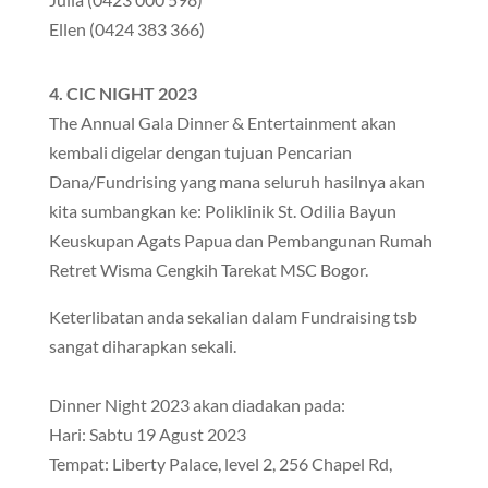
Ellen (0424 383 366)
4. CIC NIGHT 2023
The Annual Gala Dinner & Entertainment akan
kembali digelar dengan tujuan Pencarian
Dana/Fundrising yang mana seluruh hasilnya akan
kita sumbangkan ke: Poliklinik St. Odilia Bayun
Keuskupan Agats Papua dan Pembangunan Rumah
Retret Wisma Cengkih Tarekat MSC Bogor.
Keterlibatan anda sekalian dalam Fundraising tsb
sangat diharapkan sekali.
Dinner Night 2023 akan diadakan pada:
Hari: Sabtu 19 Agust 2023
Tempat: Liberty Palace, level 2, 256 Chapel Rd,