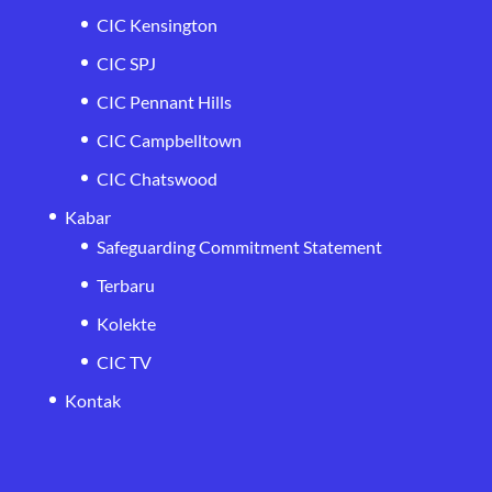
CIC Kensington
CIC SPJ
CIC Pennant Hills
CIC Campbelltown
CIC Chatswood
Kabar
Safeguarding Commitment Statement
Terbaru
Kolekte
CIC TV
Kontak