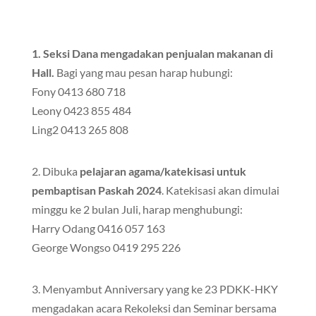
1.
Seksi Dana mengadakan penjualan makanan di
Hall.
Bagi yang mau pesan harap hubungi:
Fony 0413 680 718
Leony 0423 855 484
Ling2 0413 265 808
2. Dibuka
pelajaran agama/katekisasi untuk
pembaptisan Paskah 2024
. Katekisasi akan dimulai
minggu ke 2 bulan Juli, harap menghubungi:
Harry Odang 0416 057 163
George Wongso 0419 295 226
3. Menyambut Anniversary yang ke 23 PDKK-HKY
mengadakan acara Rekoleksi dan Seminar bersama