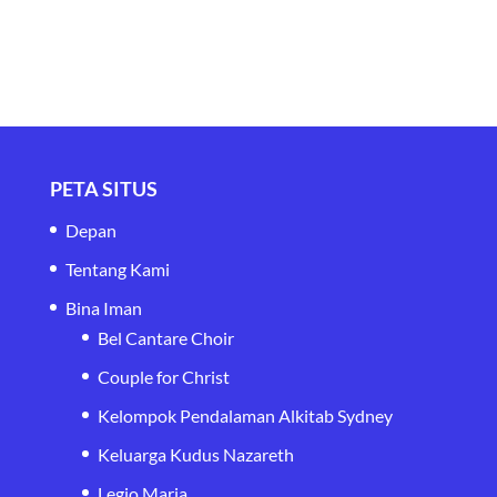
PETA SITUS
Depan
Tentang Kami
Bina Iman
Bel Cantare Choir
Couple for Christ
Kelompok Pendalaman Alkitab Sydney
Keluarga Kudus Nazareth
Legio Maria