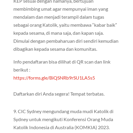
KEP sesuai dengan namanya, bertujuan
membimbing umat agar mempunyai iman yang
mendalam dan menjadi terampil dalam tugas
sebagai orang Katolik, yaitu membawa “kabar baik”
kepada sesama, di mana saja, dan kapan saja.
Dimulai dengan pembaharuan diri sendiri kemudian
dibagikan kepada sesama dan komunitas.
Info pendaftaran bisa dilihat di QR scan dan link
berikut :
https://forms.gle/BiQSNRb9rSU1LA5s5
Daftarkan diri Anda segera! Tempat terbatas.
9. CIC Sydney mengundang muda mudi Katolik di
Sydney untuk mengikuti Konferensi Orang Muda
Katolik Indonesia di Australia (KOMKIA) 2023.