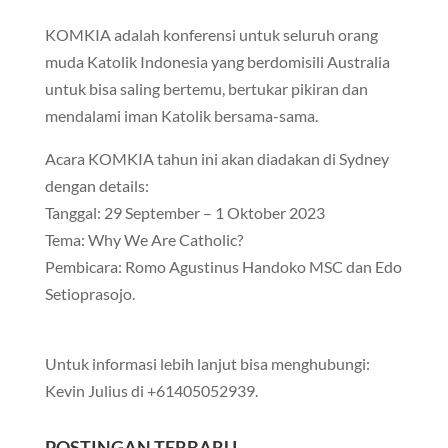
KOMKIA adalah konferensi untuk seluruh orang
muda Katolik Indonesia yang berdomisili Australia
untuk bisa saling bertemu, bertukar pikiran dan
mendalami iman Katolik bersama-sama.
Acara KOMKIA tahun ini akan diadakan di Sydney
dengan details:
Tanggal: 29 September – 1 Oktober 2023
Tema: Why We Are Catholic?
Pembicara: Romo Agustinus Handoko MSC dan Edo
Setioprasojo.
Untuk informasi lebih lanjut bisa menghubungi:
Kevin Julius di +61405052939.
POSTINGAN TERBARU