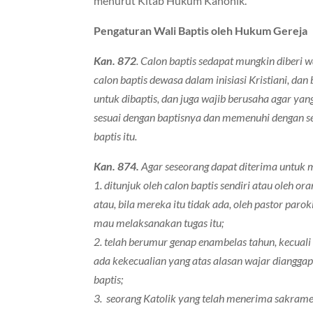
menurut Kitab Hukum Kanonik.
Pengaturan Wali Baptis oleh Hukum Gereja
Kan. 872
. Calon baptis sedapat mungkin diberi 
calon baptis dewasa dalam inisiasi Kristiani, da
untuk dibaptis, dan juga wajib berusaha agar yan
sesuai dengan baptisnya dan memenuhi dengan s
baptis itu.
Kan. 874.
Agar seseorang dapat diterima untuk m
1. ditunjuk oleh calon baptis sendiri atau oleh 
atau, bila mereka itu tidak ada, oleh pastor parok
mau melaksanakan tugas itu;
2. telah berumur genap enambelas tahun, kecuali
ada kekecualian yang atas alasan wajar dianggap
baptis;
3. seorang Katolik yang telah menerima sakram