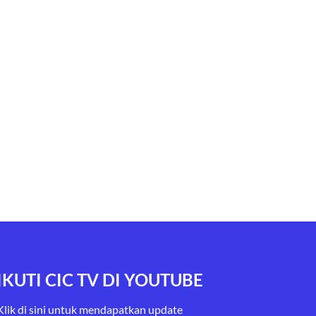
IKUTI CIC TV DI YOUTUBE
Klik di sini untuk mendapatkan update