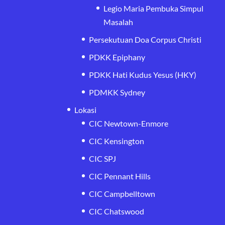
Legio Maria Pembuka Simpul
Masalah
Persekutuan Doa Corpus Christi
PDKK Epiphany
PDKK Hati Kudus Yesus (HKY)
PDMKK Sydney
Lokasi
CIC Newtown-Enmore
CIC Kensington
CIC SPJ
CIC Pennant Hills
CIC Campbelltown
CIC Chatswood