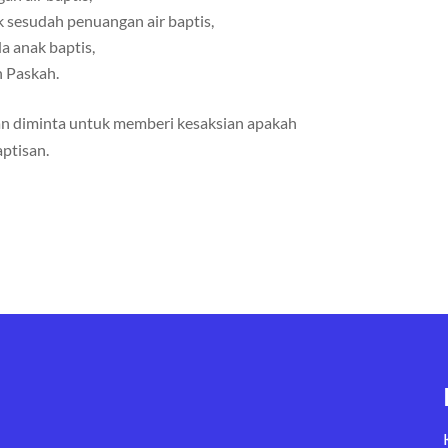
 sesudah penuangan air baptis,
 anak baptis,
n Paskah.
an diminta untuk memberi kesaksian apakah
aptisan.