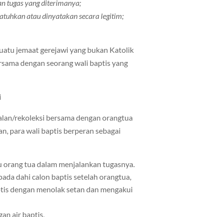
an tugas yang diterimanya;
atuhkan atau dinyatakan secara legitim;
suatu jemaat gerejawi yang bukan Katolik
ersama dengan seorang wali baptis yang
i
kalan/rekoleksi bersama dengan orangtua
an, para wali baptis berperan sebagai
orang tua dalam menjalankan tugasnya.
ada dahi calon baptis setelah orangtua,
tis dengan menolak setan dan mengakui
n air baptis,