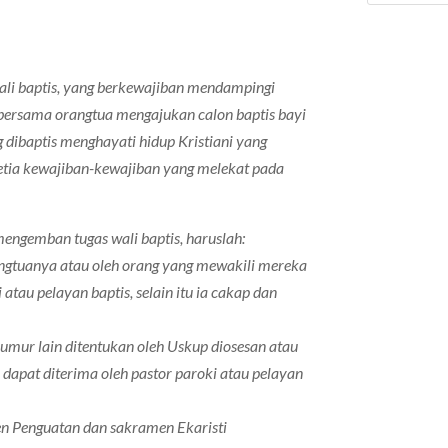
wali baptis, yang berkewajiban mendampingi
n bersama orangtua mengajukan calon baptis bayi
g dibaptis menghayati hidup Kristiani yang
etia kewajiban-kewajiban yang melekat pada
engemban tugas wali baptis, haruslah:
orangtuanya atau oleh orang yang mewakili mereka
i atau pelayan baptis, selain itu ia cakap dan
 umur lain ditentukan oleh Uskup diosesan atau
 dapat diterima oleh pastor paroki atau pelayan
en Penguatan dan sakramen Ekaristi