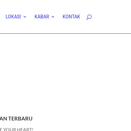
LOKASI
KABAR
KONTAK
AN TERBARU
E YOUR HEART!