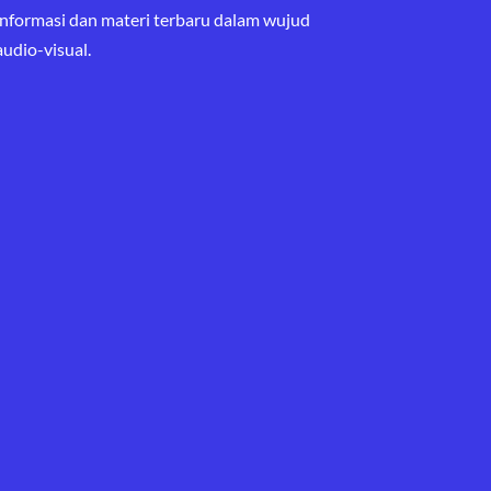
informasi dan materi terbaru
dalam wujud
audio-visual.