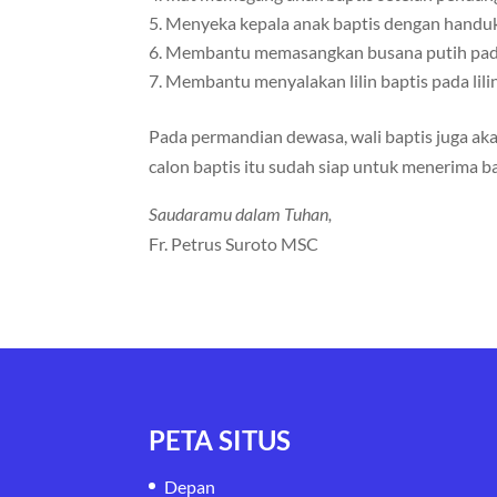
Menyeka kepala anak baptis dengan handuk
Membantu memasangkan busana putih pada
Membantu menyalakan lilin baptis pada lili
Pada permandian dewasa, wali baptis juga ak
calon baptis itu sudah siap untuk menerima b
Saudaramu dalam Tuhan,
Fr. Petrus Suroto MSC
PETA SITUS
Depan