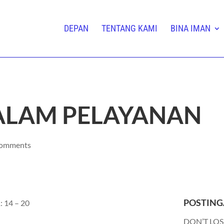
DEPAN
TENTANG KAMI
BINA IMAN
DALAM PELAYANAN
comments
POSTING
: 14 – 20
DON’T LOS