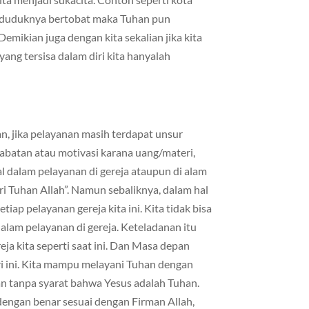
enduduknya bertobat maka Tuhan pun
ikian juga dengan kita sekalian jika kita
ng tersisa dalam diri kita hanyalah
n, jika pelayanan masih terdapat unsur
 jabatan atau motivasi karana uang/materi,
dalam pelayanan di gereja ataupun di alam
ari Tuhan Allah”. Namun sebaliknya, dalam hal
iap pelayanan gereja kita ini. Kita tidak bisa
alam pelayanan di gereja. Keteladanan itu
eja kita seperti saat ini. Dan Masa depan
ari ini. Kita mampu melayani Tuhan dengan
dan tanpa syarat bahwa Yesus adalah Tuhan.
 dengan benar sesuai dengan Firman Allah,