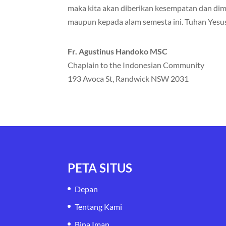
maka kita akan diberikan kesempatan dan dim
maupun kepada alam semesta ini. Tuhan Yesu
Fr. Agustinus Handoko MSC
Chaplain to the Indonesian Community
193 Avoca St, Randwick NSW 2031
PETA SITUS
Depan
Tentang Kami
Bina Iman