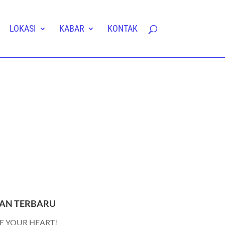
LOKASI
KABAR
KONTAK
AN TERBARU
E YOUR HEART!