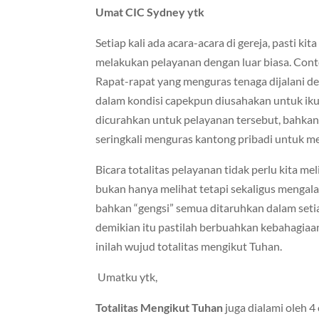
Umat CIC Sydney ytk
Setiap kali ada acara-acara di gereja, pasti ki
melakukan pelayanan dengan luar biasa. Cont
Rapat-rapat yang menguras tenaga dijalani d
dalam kondisi capekpun diusahakan untuk iku
dicurahkan untuk pelayanan tersebut, bahkan
seringkali menguras kantong pribadi untuk m
Bicara totalitas pelayanan tidak perlu kita melih
bukan hanya melihat tetapi sekaligus mengala
bahkan “gengsi” semua ditaruhkan dalam setiap
demikian itu pastilah berbuahkan kebahagia
inilah wujud totalitas mengikut Tuhan.
Umatku ytk,
Totalitas Mengikut Tuhan
juga dialami oleh 4 