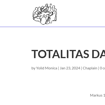
TOTALITAS 
by
Yolid Monica
|
Jan 23, 2024
|
Chaplain
|
0 
Markus 1