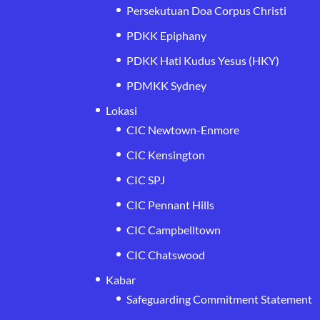
Persekutuan Doa Corpus Christi
PDKK Epiphany
PDKK Hati Kudus Yesus (HKY)
PDMKK Sydney
Lokasi
CIC Newtown-Enmore
CIC Kensington
CIC SPJ
CIC Pennant Hills
CIC Campbelltown
CIC Chatswood
Kabar
Safeguarding Commitment Statement