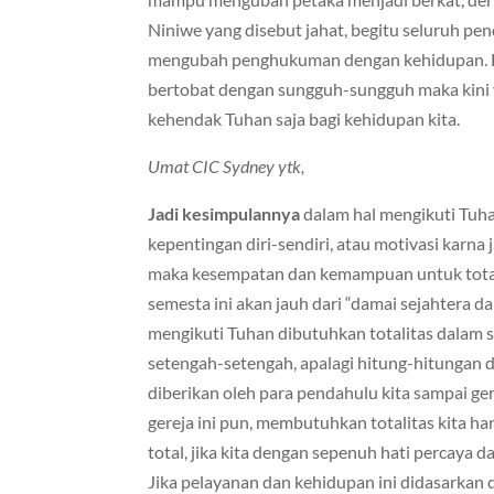
Niniwe yang disebut jahat, begitu seluruh p
mengubah penghukuman dengan kehidupan. Dem
bertobat dengan sungguh-sungguh maka kini ya
kehendak Tuhan saja bagi kehidupan kita.
Umat CIC Sydney ytk,
Jadi kesimpulannya
dalam hal mengikuti Tuha
kepentingan diri-sendiri, atau motivasi karna
maka kesempatan dan kemampuan untuk total 
semesta ini akan jauh dari “damai sejahtera d
mengikuti Tuhan dibutuhkan totalitas dalam set
setengah-setengah, apalagi hitung-hitungan d
diberikan oleh para pendahulu kita sampai ger
gereja ini pun, membutuhkan totalitas kita h
total, jika kita dengan sepenuh hati percaya 
Jika pelayanan dan kehidupan ini didasarkan