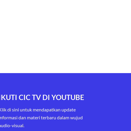
IKUTI CIC TV DI YOUTUBE
Klik di sini untuk mendapatkan update
informasi dan materi terbaru
dalam wujud
audio-visual.