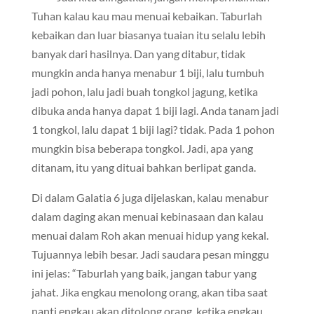
Tuhan kalau kau mau menuai kebaikan. Taburlah
kebaikan dan luar biasanya tuaian itu selalu lebih
banyak dari hasilnya. Dan yang ditabur, tidak
mungkin anda hanya menabur 1 biji, lalu tumbuh
jadi pohon, lalu jadi buah tongkol jagung, ketika
dibuka anda hanya dapat 1 biji lagi. Anda tanam jadi
1 tongkol, lalu dapat 1 biji lagi? tidak. Pada 1 pohon
mungkin bisa beberapa tongkol. Jadi, apa yang
ditanam, itu yang dituai bahkan berlipat ganda.
Di dalam Galatia 6 juga dijelaskan, kalau menabur
dalam daging akan menuai kebinasaan dan kalau
menuai dalam Roh akan menuai hidup yang kekal.
Tujuannya lebih besar. Jadi saudara pesan minggu
ini jelas: “Taburlah yang baik, jangan tabur yang
jahat. Jika engkau menolong orang, akan tiba saat
nanti engkau akan ditolong orang, ketika engkau