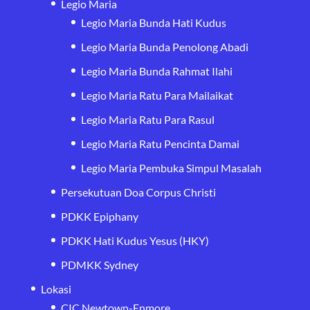
Legio Maria
Legio Maria Bunda Hati Kudus
Legio Maria Bunda Penolong Abadi
Legio Maria Bunda Rahmat Ilahi
Legio Maria Ratu Para Mailaikat
Legio Maria Ratu Para Rasul
Legio Maria Ratu Pencinta Damai
Legio Maria Pembuka Simpul Masalah
Persekutuan Doa Corpus Christi
PDKK Epiphany
PDKK Hati Kudus Yesus (HKY)
PDMKK Sydney
Lokasi
CIC Newtown-Enmore