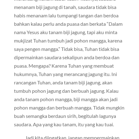
menanam biji jagung di tanah, saudara tidak bisa
habis menanam lalu tumpangi tangan dan berdoa
bahkan kalau perlu anda puasa dan berkata “Dalam
nama Yesus aku tanam biji jagung, tapi aku minta
mukjizat Tuhan tumbuh jadi pohon mangga, karena
saya pengen mangga.” Tidak bisa, Tuhan tidak bisa
dipermainkan saudara sekalipun anda berdoa dan
puasa. Mengapa? Karena Tuhan yang membuat
hukumnya, Tuhan yang merancang jagung itu. Ini
rancangan Tuhan, anda tanam biji jagung, akan
tumbuh pohon jagung dan berbuah jagung. Kalau
anda tanam pohon mangga, biji mangga akan jadi
pohon mangga dan berbuah mangga. Tidak mungkin
buah semangka berdaun sirih, begitulah lagunya
saudara. Apa yang kau tanam, itu yang kau tuai.
Jadi kita diingatkan, jangan mempermainkan