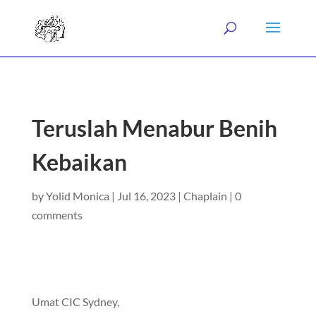
Teruslah Menabur Benih
Kebaikan
by
Yolid Monica
|
Jul 16, 2023
|
Chaplain
|
0
comments
Umat CIC Sydney,