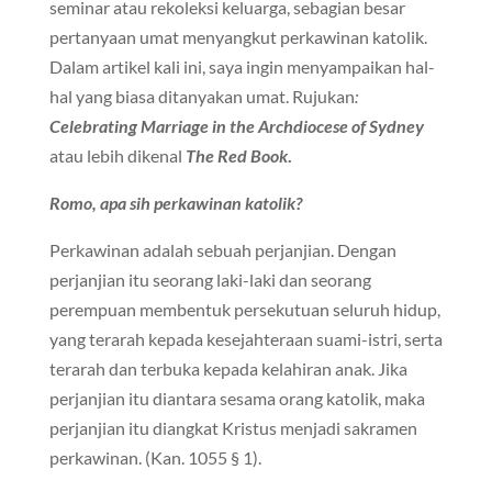
seminar atau rekoleksi keluarga, sebagian besar
pertanyaan umat menyangkut perkawinan katolik.
Dalam artikel kali ini, saya ingin menyampaikan hal-
hal yang biasa ditanyakan umat. Rujukan
:
Celebrating Marriage in the Archdiocese of Sydney
atau lebih dikenal
The Red Book
.
Romo, apa sih perkawinan katolik?
Perkawinan adalah sebuah perjanjian. Dengan
perjanjian itu seorang laki-laki dan seorang
perempuan membentuk persekutuan seluruh hidup,
yang terarah kepada kesejahteraan suami-istri, serta
terarah dan terbuka kepada kelahiran anak. Jika
perjanjian itu diantara sesama orang katolik, maka
perjanjian itu diangkat Kristus menjadi sakramen
perkawinan. (Kan. 1055 § 1).