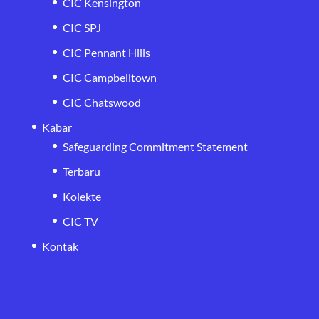
CIC Kensington
CIC SPJ
CIC Pennant Hills
CIC Campbelltown
CIC Chatswood
Kabar
Safeguarding Commitment Statement
Terbaru
Kolekte
CIC TV
Kontak