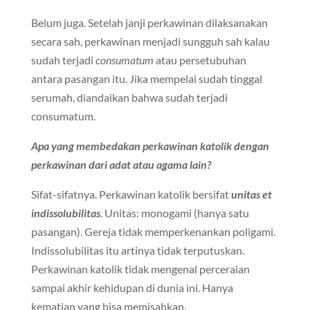
Belum juga. Setelah janji perkawinan dilaksanakan
secara sah, perkawinan menjadi sungguh sah kalau
sudah terjadi
consumatum
atau persetubuhan
antara pasangan itu. Jika mempelai sudah tinggal
serumah, diandaikan bahwa sudah terjadi
consumatum.
Apa yang membedakan perkawinan katolik dengan
perkawinan dari adat atau agama lain?
Sifat-sifatnya. Perkawinan katolik bersifat
unitas et
indissolubilitas
. Unitas: monogami (hanya satu
pasangan). Gereja tidak memperkenankan poligami.
Indissolubilitas itu artinya tidak terputuskan.
Perkawinan katolik tidak mengenal perceraian
sampai akhir kehidupan di dunia ini. Hanya
kematian yang bisa memisahkan.