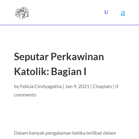
Seputar Perkawinan
Katolik: Bagian I
by
Felicia Cindyagatha
|
Jan 9, 2021
|
Chaplain
|
0
comments
Dalam banyak pengalaman ketika terlibat dalam