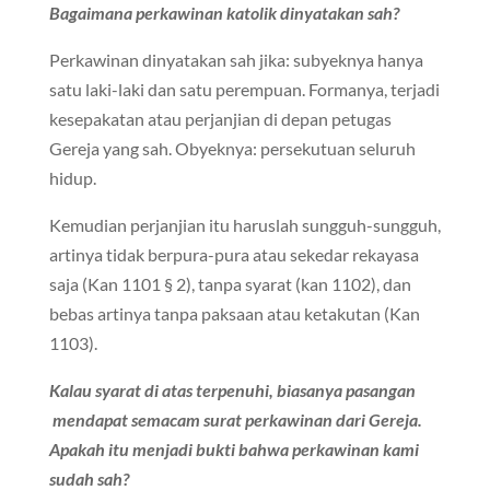
Bagaimana perkawinan katolik dinyatakan sah?
Perkawinan dinyatakan sah jika: subyeknya hanya
satu laki-laki dan satu perempuan. Formanya, terjadi
kesepakatan atau perjanjian di depan petugas
Gereja yang sah. Obyeknya: persekutuan seluruh
hidup.
Kemudian perjanjian itu haruslah sungguh-sungguh,
artinya tidak berpura-pura atau sekedar rekayasa
saja (Kan 1101 § 2), tanpa syarat (kan 1102), dan
bebas artinya tanpa paksaan atau ketakutan (Kan
1103).
Kalau syarat di atas terpenuhi, biasanya
pasangan
mendapat semacam surat perkawinan dari Gereja.
Apakah itu menjadi bukti bahwa perkawinan kami
sudah sah?