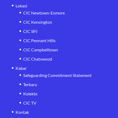
Lokasi
CIC Newtown-Enmore
CIC Kensington
CIC SPJ
CIC Pennant Hills
CIC Campbelltown
CIC Chatswood
Kabar
Safeguarding Commitment Statement
Terbaru
Kolekte
CIC TV
Kontak