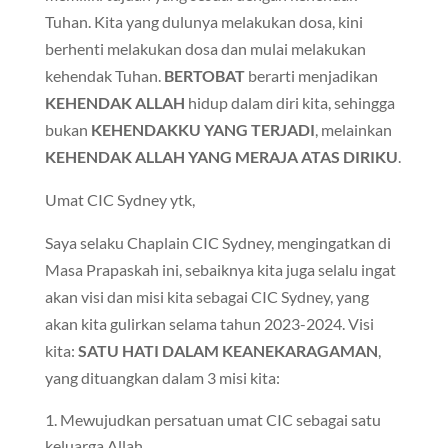
Tuhan. Kita yang dulunya melakukan dosa, kini
berhenti melakukan dosa dan mulai melakukan
kehendak Tuhan.
BERTOBAT
berarti menjadikan
KEHENDAK ALLAH
hidup dalam diri kita, sehingga
bukan
KEHENDAKKU YANG TERJADI
, melainkan
KEHENDAK ALLAH YANG MERAJA ATAS DIRIKU
.
Umat CIC Sydney ytk,
Saya selaku Chaplain CIC Sydney, mengingatkan di
Masa Prapaskah ini, sebaiknya kita juga selalu ingat
akan visi dan misi kita sebagai CIC Sydney, yang
akan kita gulirkan selama tahun 2023-2024. Visi
kita:
SATU HATI DALAM KEANEKARAGAMAN
,
yang dituangkan dalam 3 misi kita:
Mewujudkan persatuan umat CIC sebagai satu
keluarga Allah.