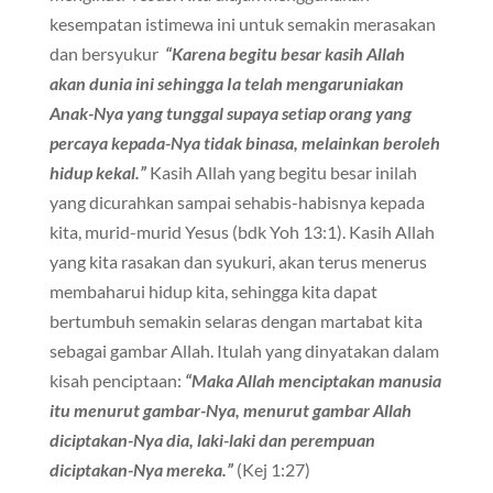
kesempatan istimewa ini untuk semakin merasakan
dan bersyukur
“Karena begitu besar kasih Allah
akan dunia ini sehingga Ia telah mengaruniakan
Anak-Nya yang tunggal supaya setiap orang yang
percaya kepada-Nya tidak binasa, melainkan beroleh
hidup kekal.”
Kasih Allah yang begitu besar inilah
yang dicurahkan sampai sehabis-habisnya kepada
kita, murid-murid Yesus (bdk Yoh 13:1). Kasih Allah
yang kita rasakan dan syukuri, akan terus menerus
membaharui hidup kita, sehingga kita dapat
bertumbuh semakin selaras dengan martabat kita
sebagai gambar Allah. Itulah yang dinyatakan dalam
kisah penciptaan:
“Maka Allah menciptakan manusia
itu menurut gambar-Nya, menurut gambar Allah
diciptakan-Nya dia, laki-laki dan perempuan
diciptakan-Nya mereka.”
(Kej 1:27)