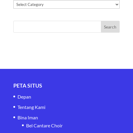
Kategori
PETA SITUS
Depan
Tentang Kami
Bina Iman
Bel Cantare Choir