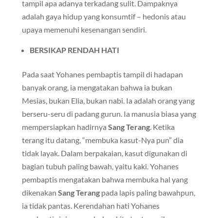
tampil apa adanya terkadang sulit. Dampaknya
adalah gaya hidup yang konsumtif – hedonis atau
upaya memenuhi kesenangan sendiri.
BERSIKAP RENDAH HATI
Pada saat Yohanes pembaptis tampil di hadapan
banyak orang, ia mengatakan bahwa ia bukan
Mesias, bukan Elia, bukan nabi. Ia adalah orang yang
berseru-seru di padang gurun. Ia manusia biasa yang
mempersiapkan hadirnya
Sang Terang
. Ketika
terang itu datang, “membuka kasut-Nya pun” dia
tidak layak. Dalam berpakaian, kasut digunakan di
bagian tubuh paling bawah, yaitu kaki. Yohanes
pembaptis mengatakan bahwa membuka hal yang
dikenakan
Sang Terang
pada lapis paling bawahpun,
ia tidak pantas. Kerendahan hati Yohanes