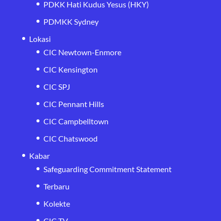
PDKK Hati Kudus Yesus (HKY)
PDMKK Sydney
Lokasi
CIC Newtown-Enmore
CIC Kensington
CIC SPJ
CIC Pennant Hills
CIC Campbelltown
CIC Chatswood
Kabar
Safeguarding Commitment Statement
Terbaru
Kolekte
CIC TV