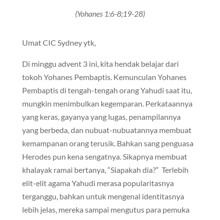
(Yohanes 1:6-8;19-28)
Umat CIC Sydney ytk,
Di minggu advent 3 ini, kita hendak belajar dari
tokoh Yohanes Pembaptis. Kemunculan Yohanes
Pembaptis di tengah-tengah orang Yahudi saat itu,
mungkin menimbulkan kegemparan. Perkataannya
yang keras, gayanya yang lugas, penampilannya
yang berbeda, dan nubuat-nubuatannya membuat
kemampanan orang terusik. Bahkan sang penguasa
Herodes pun kena sengatnya. Sikapnya membuat
khalayak ramai bertanya, “Siapakah dia?” Terlebih
elit-elit agama Yahudi merasa popularitasnya
terganggu, bahkan untuk mengenal identitasnya
lebih jelas, mereka sampai mengutus para pemuka