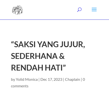
“SAKSI YANG JUJUR,
SEDERHANA &
RENDAH HATI”
by
Yolid Monica
|
Dec 17, 2023
|
Chaplain
|
0
comments