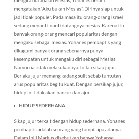
mengira dia adalah Mesias, Yohanes berani
mengatakan,”Aku bukan Mesias”. Dirinya siap untuk
jadi tidak populer. Pada masa itu orang-orang Israel
sedang menanti-nanti datangnya mesias. Karena itu
banyak orang-orang mencari popularitas dengan
mengaku sebagai mesias. Yohanes pembaptis yang
dikagumi banyak orang sebenarnya punya
kesempatan untuk mengaku diri sebagai Mesias.
Namun ia tidak melakukannya. Inilah sikap jujur.
Berlaku jujur memang kadang sulit sebab tuntutan
arus popularitas begitu kuat. Dengan bersikap jujur,
hidup ini tidak akan hancur dan ajur.
HIDUP SEDERHANA
Sikap jujur terkait dengan hidup sederhana. Yohanes
pembaptis adalah seorang yang tampil apa adanya.
Dalam Injil Markus disebutkan bahwa Yohanse