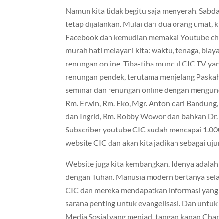
Namun kita tidak begitu saja menyerah. Sabda
tetap dijalankan. Mulai dari dua orang umat,
Facebook dan kemudian memakai Youtube chan
murah hati melayani kita: waktu, tenaga, biay
renungan online. Tiba-tiba muncul CIC TV y
renungan pendek, terutama menjelang Paska
seminar dan renungan online dengan mengun
Rm. Erwin, Rm. Eko, Mgr. Anton dari Bandung,
dan Ingrid, Rm. Robby Wowor dan bahkan Dr.
Subscriber youtube CIC sudah mencapai 1.000 
website CIC dan akan kita jadikan sebagai uj
Website juga kita kembangkan. Idenya adalah
dengan Tuhan. Manusia modern bertanya selal
CIC dan mereka mendapatkan informasi yang m
sarana penting untuk evangelisasi. Dan untuk
Media Sosial yang menjadi tangan kanan Chapl