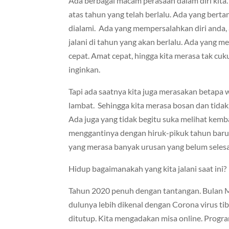
Ada berbagai macam perasaan dalam diri kita
atas tahun yang telah berlalu. Ada yang bert
dialami. Ada yang mempersalahkan diri anda, 
jalani di tahun yang akan berlalu. Ada yang 
cepat. Amat cepat, hingga kita merasa tak cuk
inginkan.
Tapi ada saatnya kita juga merasakan betapa
lambat. Sehingga kita merasa bosan dan tida
Ada juga yang tidak begitu suka melihat kemba
menggantinya dengan hiruk-pikuk tahun baru
yang merasa banyak urusan yang belum selesa
Hidup bagaimanakah yang kita jalani saat ini?
Tahun 2020 penuh dengan tantangan. Bulan M
dulunya lebih dikenal dengan Corona virus ti
ditutup. Kita mengadakan misa online. Prog