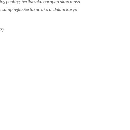
ng penting, berilah aku harapan akan masa
di sampingku.Sertakan aku di dalam karya
7)