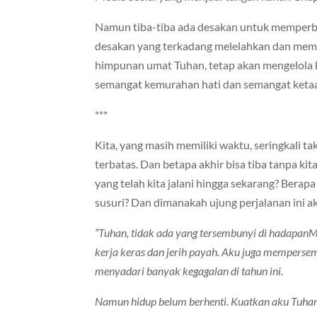
Namun tiba-tiba ada desakan untuk memperb
desakan yang terkadang melelahkan dan mem
himpunan umat Tuhan, tetap akan mengelola 
semangat kemurahan hati dan semangat ketaa
***
Kita, yang masih memiliki waktu, seringkali t
terbatas. Dan betapa akhir bisa tiba tanpa ki
yang telah kita jalani hingga sekarang? Berap
susuri? Dan dimanakah ujung perjalanan ini a
“Tuhan, tidak ada yang tersembunyi di hadapan
kerja keras dan jerih payah. Aku juga mempers
menyadari banyak kegagalan di tahun ini.
Namun hidup belum berhenti. Kuatkan aku Tuhan.