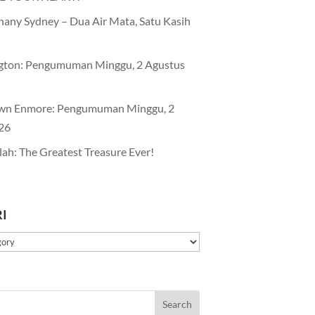
any Sydney – Dua Air Mata, Satu Kasih
gton: Pengumuman Minggu, 2 Agustus
wn Enmore: Pengumuman Minggu, 2
26
lah: The Greatest Treasure Ever!
I