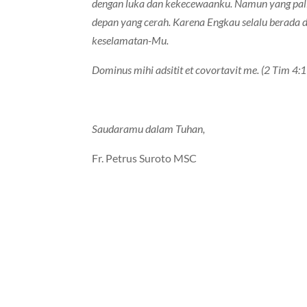
dengan luka dan kekecewaanku. Namun yang pali
depan yang cerah. Karena Engkau selalu berada 
keselamatan-Mu.
Dominus mihi adsitit et covortavit me. (2 Tim 4:1
Saudaramu dalam Tuhan,
Fr. Petrus Suroto MSC