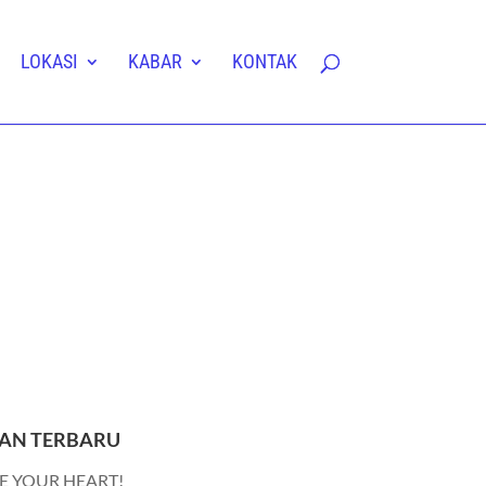
LOKASI
KABAR
KONTAK
AN TERBARU
E YOUR HEART!