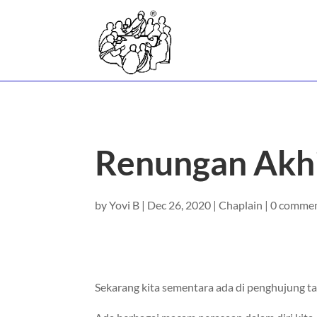
Renungan Akhi
by
Yovi B
|
Dec 26, 2020
|
Chaplain
|
0 comme
Sekarang kita sementara ada di penghujung t