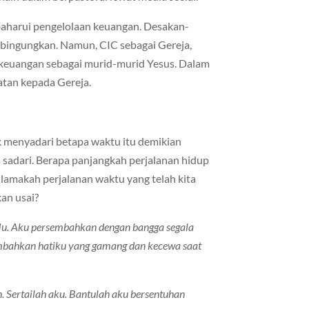
aharui pengelolaan keuangan. Desakan-
bingungkan. Namun, CIC sebagai Gereja,
keuangan sebagai murid-murid Yesus. Dalam
tan kepada Gereja.
ak menyadari betapa waktu itu demikian
ta sadari. Berapa panjangkah perjalanan hidup
a lamakah perjalanan waktu yang telah kita
kan usai?
Mu. Aku persembahkan dengan bangga segala
embahkan hatiku yang gamang dan kecewa saat
 Sertailah aku. Bantulah aku bersentuhan