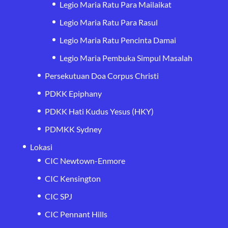
Legio Maria Ratu Para Mailaikat
Legio Maria Ratu Para Rasul
Legio Maria Ratu Pencinta Damai
Legio Maria Pembuka Simpul Masalah
Persekutuan Doa Corpus Christi
PDKK Epiphany
PDKK Hati Kudus Yesus (HKY)
PDMKK Sydney
Lokasi
CIC Newtown-Enmore
CIC Kensington
CIC SPJ
CIC Pennant Hills