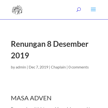
Renungan 8 Desember
2019
by
admin
|
Dec 7, 2019
|
Chaplain
|
0 comments
MASA ADVEN