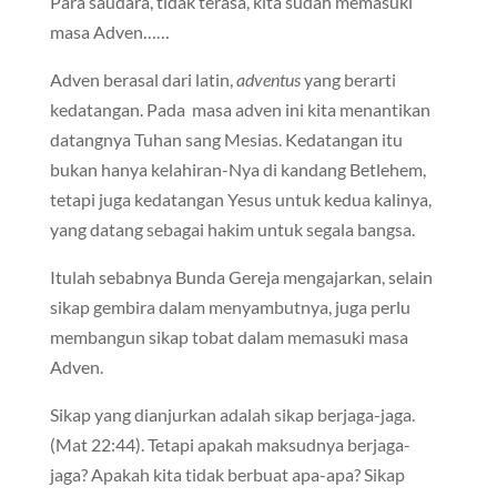
Para saudara, tidak terasa, kita sudah memasuki
masa Adven……
Adven berasal dari latin,
adventus
yang berarti
kedatangan. Pada masa adven ini kita menantikan
datangnya Tuhan sang Mesias. Kedatangan itu
bukan hanya kelahiran-Nya di kandang Betlehem,
tetapi juga kedatangan Yesus untuk kedua kalinya,
yang datang sebagai hakim untuk segala bangsa.
Itulah sebabnya Bunda Gereja mengajarkan, selain
sikap gembira dalam menyambutnya, juga perlu
membangun sikap tobat dalam memasuki masa
Adven.
Sikap yang dianjurkan adalah sikap berjaga-jaga.
(Mat 22:44). Tetapi apakah maksudnya berjaga-
jaga? Apakah kita tidak berbuat apa-apa? Sikap