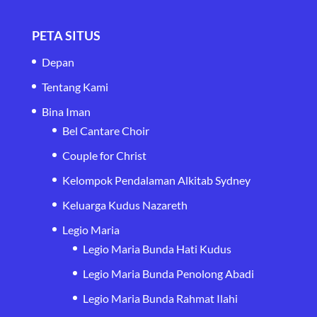
PETA SITUS
Depan
Tentang Kami
Bina Iman
Bel Cantare Choir
Couple for Christ
Kelompok Pendalaman Alkitab Sydney
Keluarga Kudus Nazareth
Legio Maria
Legio Maria Bunda Hati Kudus
Legio Maria Bunda Penolong Abadi
Legio Maria Bunda Rahmat Ilahi