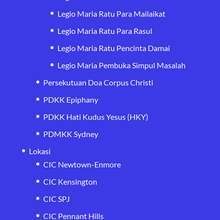
Legio Maria Ratu Para Mailaikat
Legio Maria Ratu Para Rasul
Legio Maria Ratu Pencinta Damai
Legio Maria Pembuka Simpul Masalah
Persekutuan Doa Corpus Christi
PDKK Epiphany
PDKK Hati Kudus Yesus (HKY)
PDMKK Sydney
Lokasi
CIC Newtown-Enmore
CIC Kensington
CIC SPJ
CIC Pennant Hills