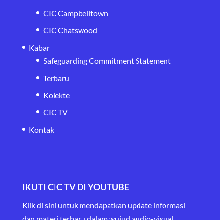
CIC Campbelltown
CIC Chatswood
Kabar
Safeguarding Commitment Statement
Terbaru
Kolekte
CIC TV
Kontak
IKUTI CIC TV DI YOUTUBE
Klik di sini untuk mendapatkan update informasi
dan materi terbaru
dalam wujud audio-visual.