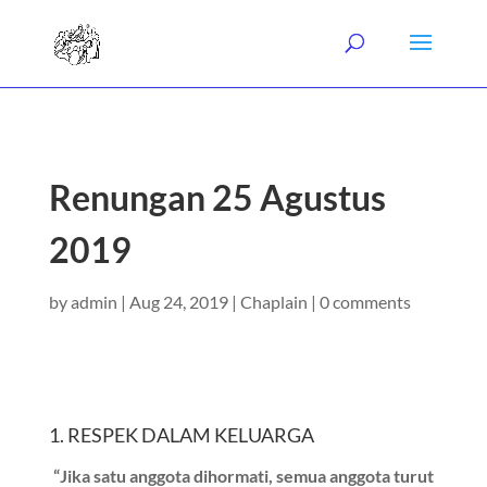
Renungan 25 Agustus
2019
by
admin
|
Aug 24, 2019
|
Chaplain
|
0 comments
1. RESPEK DALAM KELUARGA
“Jika satu anggota dihormati, semua anggota turut