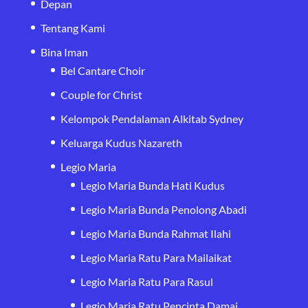
Depan
Tentang Kami
Bina Iman
Bel Cantare Choir
Couple for Christ
Kelompok Pendalaman Alkitab Sydney
Keluarga Kudus Nazareth
Legio Maria
Legio Maria Bunda Hati Kudus
Legio Maria Bunda Penolong Abadi
Legio Maria Bunda Rahmat Ilahi
Legio Maria Ratu Para Mailaikat
Legio Maria Ratu Para Rasul
Legio Maria Ratu Pencinta Damai