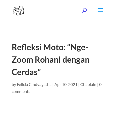
Refleksi Moto: “Nge-
Zoom Rohani dengan
Cerdas”
by
Felicia Cindyagatha
|
Apr 10, 2021
|
Chaplain
|
0
comments