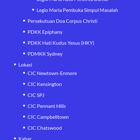
Legio Maria Pembuka Simpul Masalah
Persekutuan Doa Corpus Christi
PDKK Epiphany
PDKK Hati Kudus Yesus (HKY)
PDMKK Sydney
Lokasi
CIC Newtown-Enmore
CIC Kensington
CIC SPJ
CIC Pennant Hills
CIC Campbelltown
CIC Chatswood
Kabar