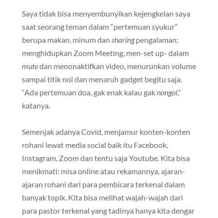
Saya tidak bisa menyembunyikan kejengkelan saya
saat seorang teman dalam “pertemuan syukur”
berupa makan, minum dan
sharing
pengalaman;
menghidupkan Zoom Meeting, men-set up- dalam
mute
dan menonaktifkan video, menurunkan volume
sampai titik nol dan menaruh gadget begitu saja.
“Ada pertemuan doa, gak enak kalau gak
nongol
,”
katanya.
Semenjak adanya Covid, menjamur konten-konten
rohani lewat media social baik itu Facebook,
Instagram, Zoom dan tentu saja Youtube. Kita bisa
menikmati: misa online atau rekamannya, ajaran-
ajaran rohani dari para pembicara terkenal dalam
banyak topik. Kita bisa melihat wajah-wajah dari
para pastor terkenal yang tadinya hanya kita dengar