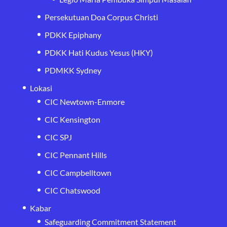
Persekutuan Doa Corpus Christi
PDKK Epiphany
PDKK Hati Kudus Yesus (HKY)
PDMKK Sydney
Lokasi
CIC Newtown-Enmore
CIC Kensington
CIC SPJ
CIC Pennant Hills
CIC Campbelltown
CIC Chatswood
Kabar
Safeguarding Commitment Statement