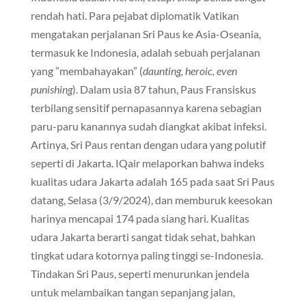
rendah hati. Para pejabat diplomatik Vatikan
mengatakan perjalanan Sri Paus ke Asia-Oseania,
termasuk ke Indonesia, adalah sebuah perjalanan
yang ”membahayakan” (
daunting, heroic, even
punishing
). Dalam usia 87 tahun, Paus Fransiskus
terbilang sensitif pernapasannya karena sebagian
paru-paru kanannya sudah diangkat akibat infeksi.
Artinya, Sri Paus rentan dengan udara yang polutif
seperti di Jakarta. IQair melaporkan bahwa indeks
kualitas udara Jakarta adalah 165 pada saat Sri Paus
datang, Selasa (3/9/2024), dan memburuk keesokan
harinya mencapai 174 pada siang hari. Kualitas
udara Jakarta berarti sangat tidak sehat, bahkan
tingkat udara kotornya paling tinggi se-Indonesia.
Tindakan Sri Paus, seperti menurunkan jendela
untuk melambaikan tangan sepanjang jalan,