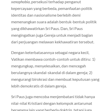
xenophobia
, persekusi terhadap penganut
kepercayaan yang berbeda, pemanfaatan politik
identitas dan nasionalisme berlebih demi
memenangkan suara adalah bentuk-bentuk politik
yang dikhawatirkan Sri Paus. Dan, Sri Paus
mengingatkan juga Gereja untuk menjadi bagian
dari perjuangan melawan kekhawatiran tersebut.
Dengan keterbatasannya sebagai negara kecil,
Vatikan membawa contoh-contoh untuk ditiru: 1)
mengungkap, menyelesaikan, dan mencegah
berulangnya skandal-skandal di dalam gereja; 2)
mengurangi birokrasi dan membuat keputusan yang
lebih demokratis di dalam gereja.
Sri Paus juga mencoba menjembatani tidak hanya
nilai-nilai Kristiani dengan kelompok antarumat
beragama lain yang berbeda doktrin, tetapi juga