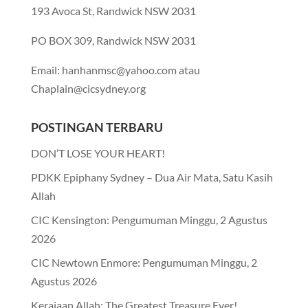
193 Avoca St, Randwick NSW 2031
PO BOX 309, Randwick NSW 2031
Email: hanhanmsc@yahoo.com atau
Chaplain@cicsydney.org
POSTINGAN TERBARU
DON’T LOSE YOUR HEART!
PDKK Epiphany Sydney – Dua Air Mata, Satu Kasih
Allah
CIC Kensington: Pengumuman Minggu, 2 Agustus
2026
CIC Newtown Enmore: Pengumuman Minggu, 2
Agustus 2026
Kerajaan Allah: The Greatest Treasure Ever!