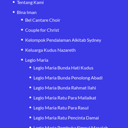
Tentang Kami
Bina Iman
Bel Cantare Choir
Couple for Christ
Kelompok Pendalaman Alkitab Sydney
Keluarga Kudus Nazareth
Legio Maria
Legio Maria Bunda Hati Kudus
Legio Maria Bunda Penolong Abadi
Legio Maria Bunda Rahmat Ilahi
Legio Maria Ratu Para Mailaikat
Legio Maria Ratu Para Rasul
Legio Maria Ratu Pencinta Damai
Legio Maria Pembuka Simpul Masalah