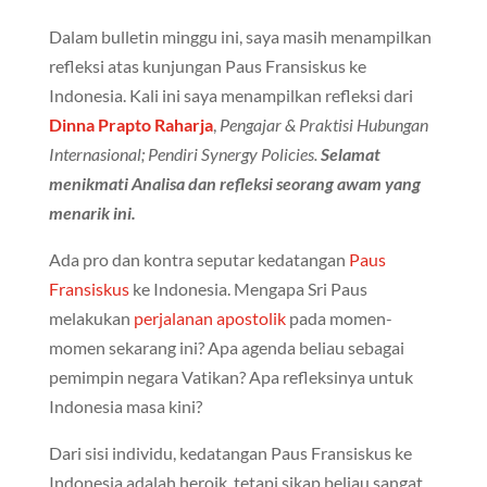
Dalam bulletin minggu ini, saya masih menampilkan
refleksi atas kunjungan Paus Fransiskus ke
Indonesia. Kali ini saya menampilkan refleksi dari
Dinna Prapto Raharja
,
Pengajar & Praktisi Hubungan
Internasional; Pendiri Synergy Policies.
Selamat
menikmati Analisa dan refleksi seorang awam yang
menarik ini.
Ada pro dan kontra seputar kedatangan
Paus
Fransiskus
ke Indonesia. Mengapa Sri Paus
melakukan
perjalanan apostolik
pada momen-
momen sekarang ini? Apa agenda beliau sebagai
pemimpin negara Vatikan? Apa refleksinya untuk
Indonesia masa kini?
Dari sisi individu, kedatangan Paus Fransiskus ke
Indonesia adalah heroik, tetapi sikap beliau sangat