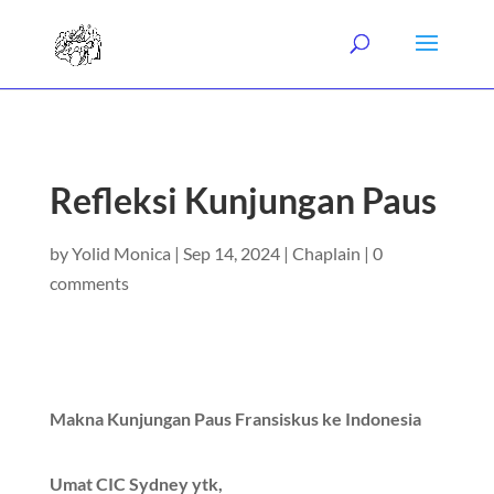
Refleksi Kunjungan Paus
by
Yolid Monica
|
Sep 14, 2024
|
Chaplain
|
0
comments
Makna Kunjungan Paus Fransiskus ke Indonesia
Umat CIC Sydney ytk,