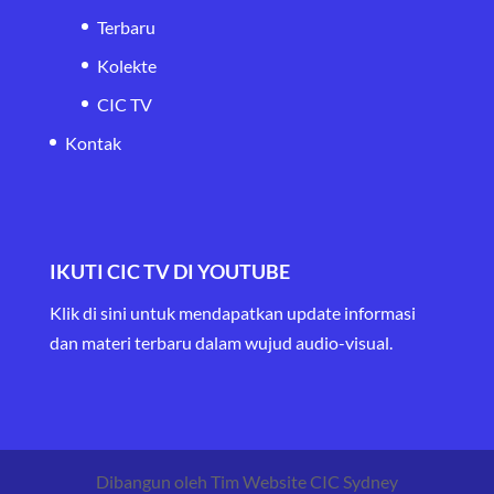
Terbaru
Kolekte
CIC TV
Kontak
IKUTI CIC TV DI YOUTUBE
Klik di sini untuk mendapatkan update informasi
dan materi terbaru
dalam wujud audio-visual.
Dibangun oleh Tim Website CIC Sydney