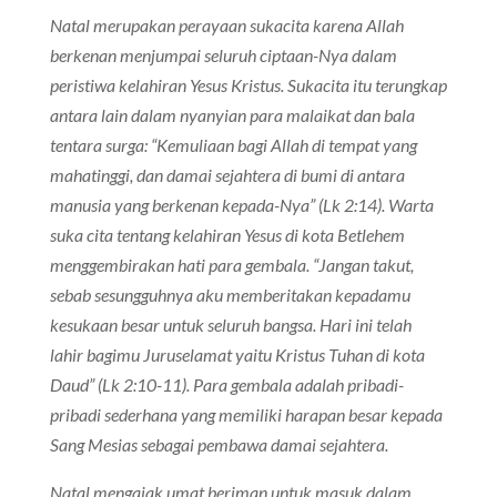
Natal merupakan perayaan sukacita karena Allah
berkenan menjumpai seluruh ciptaan-Nya dalam
peristiwa kelahiran Yesus Kristus. Sukacita itu terungkap
antara lain dalam nyanyian para malaikat dan bala
tentara surga: “Kemuliaan bagi Allah di tempat yang
mahatinggi, dan damai sejahtera di bumi di antara
manusia yang berkenan kepada-Nya” (Lk 2:14). Warta
suka cita tentang kelahiran Yesus di kota Betlehem
menggembirakan hati para gembala. “Jangan takut,
sebab sesungguhnya aku memberitakan kepadamu
kesukaan besar untuk seluruh bangsa. Hari ini telah
lahir bagimu Juruselamat yaitu Kristus Tuhan di kota
Daud” (Lk 2:10-11). Para gembala adalah pribadi-
pribadi sederhana yang memiliki harapan besar kepada
Sang Mesias sebagai pembawa damai sejahtera.
Natal mengajak umat beriman untuk masuk dalam