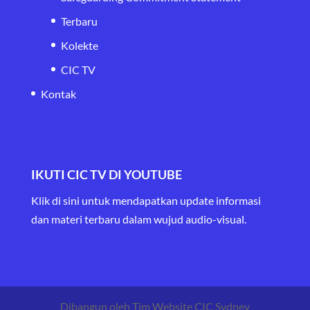
Terbaru
Kolekte
CIC TV
Kontak
IKUTI CIC TV DI YOUTUBE
Klik di sini untuk mendapatkan update informasi
dan materi terbaru
dalam wujud audio-visual.
Dibangun oleh Tim Website CIC Sydney