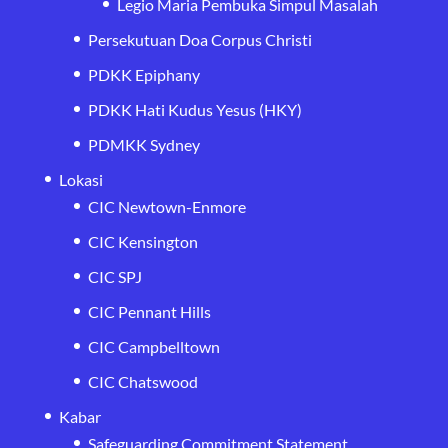
Legio Maria Pembuka Simpul Masalah
Persekutuan Doa Corpus Christi
PDKK Epiphany
PDKK Hati Kudus Yesus (HKY)
PDMKK Sydney
Lokasi
CIC Newtown-Enmore
CIC Kensington
CIC SPJ
CIC Pennant Hills
CIC Campbelltown
CIC Chatswood
Kabar
Safeguarding Commitment Statement