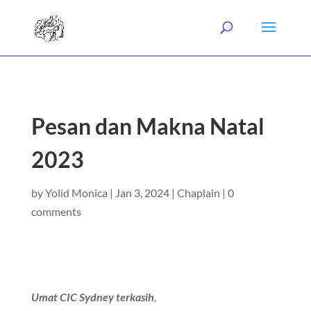
Pesan dan Makna Natal
2023
by
Yolid Monica
|
Jan 3, 2024
|
Chaplain
|
0
comments
Umat CIC Sydney terkasih
,