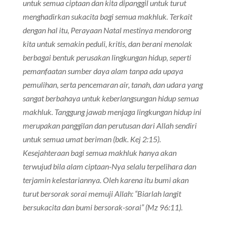
untuk semua ciptaan dan kita dipanggil untuk turut
menghadirkan sukacita bagi semua makhluk.
Terkait
dengan hal itu, Perayaan Natal mestinya mendorong
kita untuk semakin peduli, kritis, dan berani menolak
berbagai bentuk perusakan lingkungan hidup, seperti
pemanfaatan sumber daya alam tanpa ada upaya
pemulihan, serta pencemaran air, tanah, dan udara yang
sangat berbahaya untuk keberlangsungan hidup semua
makhluk. Tanggung jawab menjaga lingkungan hidup ini
merupakan panggilan dan perutusan dari Allah sendiri
untuk semua umat beriman (bdk. Kej 2:15).
Kesejahteraan bagi semua makhluk hanya akan
terwujud bila alam ciptaan-Nya selalu terpelihara dan
terjamin kelestariannya. Oleh karena itu bumi akan
turut bersorak sorai memuji Allah: “Biarlah langit
bersukacita dan bumi bersorak-sorai” (Mz 96:11).