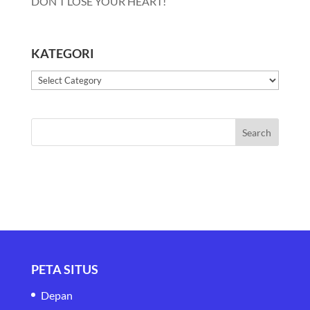
DON’T LOSE YOUR HEART!
KATEGORI
Kategori
PETA SITUS
Depan