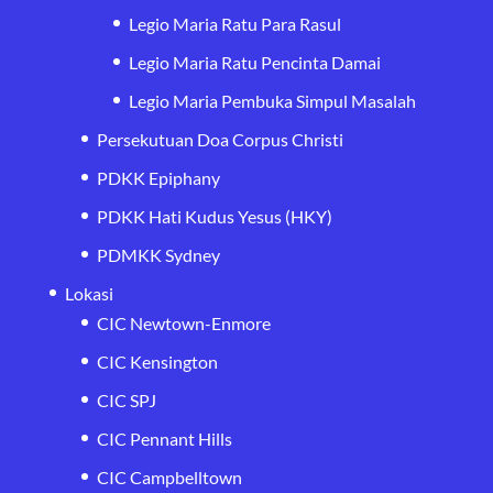
Legio Maria Ratu Para Rasul
Legio Maria Ratu Pencinta Damai
Legio Maria Pembuka Simpul Masalah
Persekutuan Doa Corpus Christi
PDKK Epiphany
PDKK Hati Kudus Yesus (HKY)
PDMKK Sydney
Lokasi
CIC Newtown-Enmore
CIC Kensington
CIC SPJ
CIC Pennant Hills
CIC Campbelltown