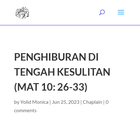
PENGHIBURAN DI
TENGAH KESULITAN
(MAT 10: 26-33)
by
Yolid Monica
|
Jun 25, 2023
|
Chaplain
|
0
comments