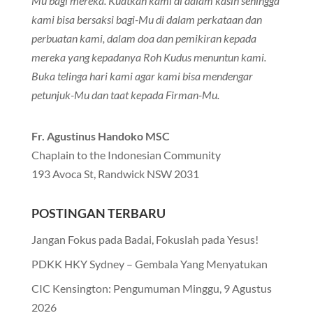
Mu bagi mereka. Kuatkan kami di dalam kasih sehingga
kami bisa bersaksi bagi-Mu di dalam perkataan dan
perbuatan kami, dalam doa dan pemikiran kepada
mereka yang kepadanya Roh Kudus menuntun kami.
Buka telinga hari kami agar kami bisa mendengar
petunjuk-Mu dan taat kepada Firman-Mu.
Fr. Agustinus Handoko MSC
Chaplain to the Indonesian Community
193 Avoca St, Randwick NSW 2031
POSTINGAN TERBARU
Jangan Fokus pada Badai, Fokuslah pada Yesus!
PDKK HKY Sydney – Gembala Yang Menyatukan
CIC Kensington: Pengumuman Minggu, 9 Agustus
2026