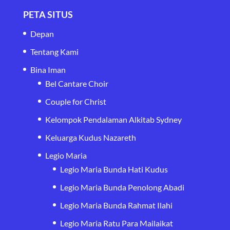
PETA SITUS
Depan
Tentang Kami
Bina Iman
Bel Cantare Choir
Couple for Christ
Kelompok Pendalaman Alkitab Sydney
Keluarga Kudus Nazareth
Legio Maria
Legio Maria Bunda Hati Kudus
Legio Maria Bunda Penolong Abadi
Legio Maria Bunda Rahmat Ilahi
Legio Maria Ratu Para Mailaikat