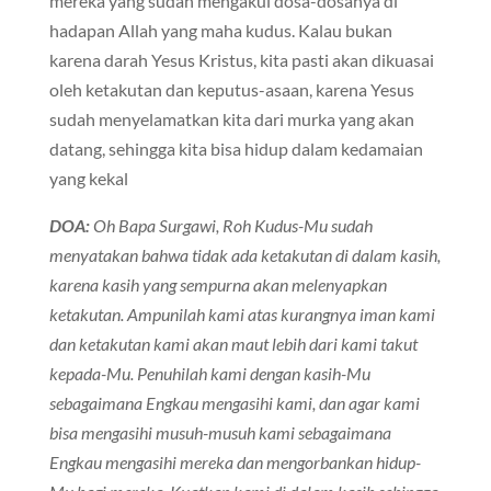
mereka yang sudah mengakui dosa-dosanya di
hadapan Allah yang maha kudus. Kalau bukan
karena darah Yesus Kristus, kita pasti akan dikuasai
oleh ketakutan dan keputus-asaan, karena Yesus
sudah menyelamatkan kita dari murka yang akan
datang, sehingga kita bisa hidup dalam kedamaian
yang kekal
DOA:
Oh Bapa Surgawi, Roh Kudus-Mu sudah
menyatakan bahwa tidak ada ketakutan di dalam kasih,
karena kasih yang sempurna akan melenyapkan
ketakutan. Ampunilah kami atas kurangnya iman kami
dan ketakutan kami akan maut lebih dari kami takut
kepada-Mu. Penuhilah kami dengan kasih-Mu
sebagaimana Engkau mengasihi kami, dan agar kami
bisa mengasihi musuh-musuh kami sebagaimana
Engkau mengasihi mereka dan mengorbankan hidup-