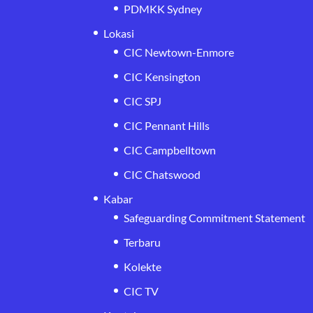
PDMKK Sydney
Lokasi
CIC Newtown-Enmore
CIC Kensington
CIC SPJ
CIC Pennant Hills
CIC Campbelltown
CIC Chatswood
Kabar
Safeguarding Commitment Statement
Terbaru
Kolekte
CIC TV