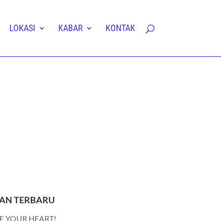
LOKASI
KABAR
KONTAK
AN TERBARU
E YOUR HEART!