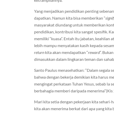
ketrampilannya.
Yang menjadikan pendidikan penting sebenar
dapatkan. Namun kita bisa memberikan “
signi
masyarakat diundang untuk memberikan kontr
pendidikan, kontribusi kita sangat spesifik. Ka
memiliki “kuasa”. Entah itu jabatan, keahlian 
lebih mampu menyatakan kasih kepada sesam
return
kita akan mendapatkan “
reward
”. Bukan
dimasukkan dalam lingkaran teman dan sahab
Santo Paulus menasehatkan: “Dalam segala s
bahwa dengan bekerja demikian kita harus m
mengingat perkataan Tuhan Yesus, sebab Ia se
berbahagia memberi daripada menerima”(Kis 
Mari kita setia dengan pekerjaan kita sehari-ha
kita akan menerima berkat dari apa yang kita