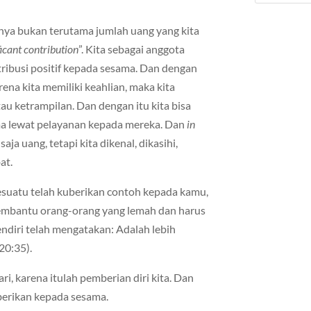
nya bukan terutama jumlah uang yang kita
ficant contribution
”. Kita sebagai anggota
ibusi positif kepada sesama. Dan dengan
rena kita memiliki keahlian, maka kita
atau ketrampilan. Dan dengan itu kita bisa
a lewat pelayanan kepada mereka. Dan
in
 saja uang, tetapi kita dikenal, dikasihi,
at.
esuatu telah kuberikan contoh kepada kamu,
embantu orang-orang yang lemah dan harus
ndiri telah mengatakan: Adalah lebih
20:35).
ri, karena itulah pemberian diri kita. Dan
 berikan kepada sesama.