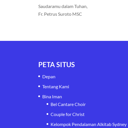
Saudaramu dalam Tuhan,
Fr. Petrus Suroto MSC
PETA SITUS
Depan
Tentang Kami
Bina Iman
Bel Cantare Choir
Couple for Christ
Kelompok Pendalaman Alkitab Sydney