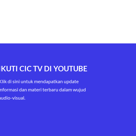
IKUTI CIC TV DI YOUTUBE
Klik di sini untuk mendapatkan update
informasi dan materi terbaru
dalam wujud
audio-visual.