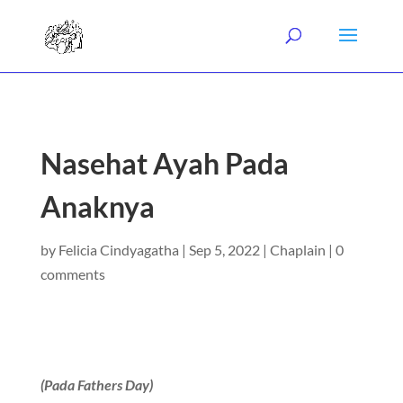
Nasehat Ayah Pada
Anaknya
by
Felicia Cindyagatha
|
Sep 5, 2022
|
Chaplain
|
0
comments
(Pada Fathers Day)