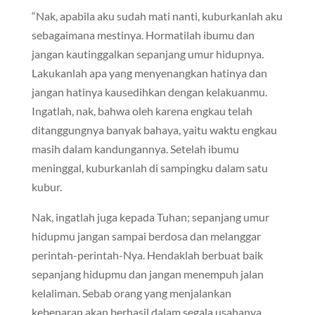
“Nak, apabila aku sudah mati nanti, kuburkanlah aku
sebagaimana mestinya. Hormatilah ibumu dan
jangan kautinggalkan sepanjang umur hidupnya.
Lakukanlah apa yang menyenangkan hatinya dan
jangan hatinya kausedihkan dengan kelakuanmu.
Ingatlah, nak, bahwa oleh karena engkau telah
ditanggungnya banyak bahaya, yaitu waktu engkau
masih dalam kandungannya. Setelah ibumu
meninggal, kuburkanlah di sampingku dalam satu
kubur.
Nak, ingatlah juga kepada Tuhan; sepanjang umur
hidupmu jangan sampai berdosa dan melanggar
perintah-perintah-Nya. Hendaklah berbuat baik
sepanjang hidupmu dan jangan menempuh jalan
kelaliman. Sebab orang yang menjalankan
kebenaran akan berhasil dalam segala usahanya.