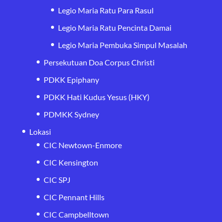
Legio Maria Ratu Para Rasul
Legio Maria Ratu Pencinta Damai
Legio Maria Pembuka Simpul Masalah
Persekutuan Doa Corpus Christi
PDKK Epiphany
PDKK Hati Kudus Yesus (HKY)
PDMKK Sydney
Lokasi
CIC Newtown-Enmore
CIC Kensington
CIC SPJ
CIC Pennant Hills
CIC Campbelltown