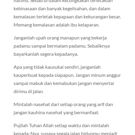
hatimu. Sebab di dalam kecongkakan terletaklah
kebinasaan dan banyak kegelisahan, dan dalam
kemalasan terletak kepapaan dan kekurangan besar.
Memang kemalasan adalah ibu kelaparan.
Janganlah upah orang manapun yang bekerja
padamu sampai bermalam padamu. Sebaliknya
bayarkanlah segera kepadanya.
Apa yang tidak kausukai sendiri, janganlah
kauperbuat kepada siapapun. Jangan minum anggur
sampai mabuk dan kemabukan jangan menyertai
dirimu di jalan.
Mintalah nasehat dari setiap orang yang arif dan
jangan kauhina nasehat yang bermanfaat.
Pujilah Tuhan Allah setiap waktu dan mintalah
kepada-Nya, supaya segala jalan hidupmu menjadi