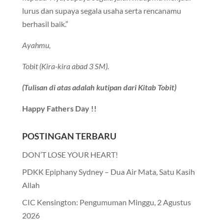
lurus dan supaya segala usaha serta rencanamu
berhasil baik.”
Ayahmu,
Tobit (Kira-kira abad 3 SM).
(Tulisan di atas adalah kutipan dari Kitab Tobit)
Happy Fathers Day !!
POSTINGAN TERBARU
DON’T LOSE YOUR HEART!
PDKK Epiphany Sydney – Dua Air Mata, Satu Kasih
Allah
CIC Kensington: Pengumuman Minggu, 2 Agustus
2026