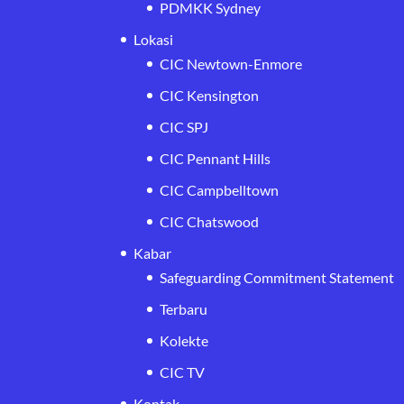
PDMKK Sydney
Lokasi
CIC Newtown-Enmore
CIC Kensington
CIC SPJ
CIC Pennant Hills
CIC Campbelltown
CIC Chatswood
Kabar
Safeguarding Commitment Statement
Terbaru
Kolekte
CIC TV
Kontak