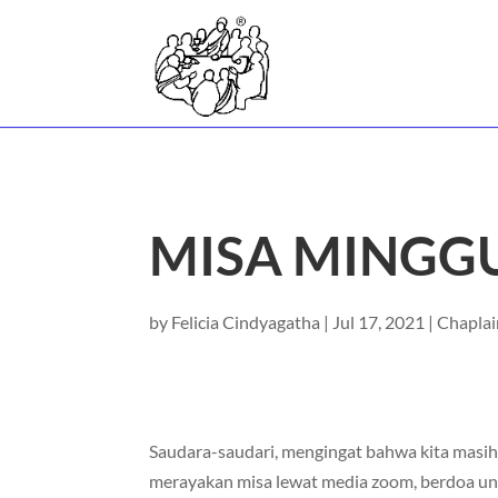
MISA MINGGU
by
Felicia Cindyagatha
|
Jul 17, 2021
|
Chaplai
Saudara-saudari, mengingat bahwa kita masih
merayakan misa lewat media zoom, berdoa 