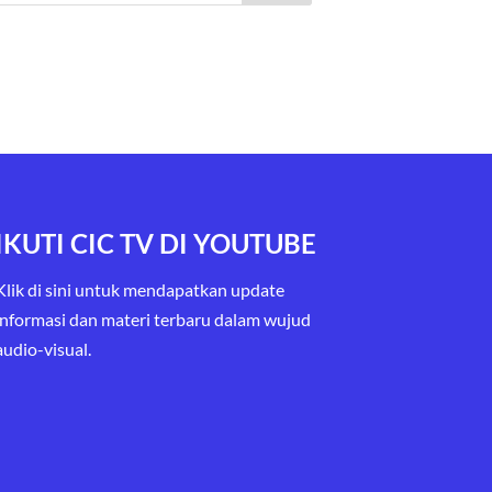
IKUTI CIC TV DI YOUTUBE
Klik di sini untuk mendapatkan update
informasi dan materi terbaru
dalam wujud
audio-visual.