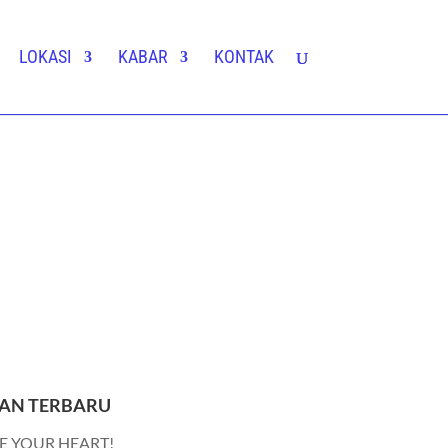
LOKASI
KABAR
KONTAK
AN TERBARU
E YOUR HEART!