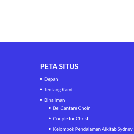
PETA SITUS
Depan
Tentang Kami
Bina Iman
Bel Cantare Choir
Couple for Christ
Kelompok Pendalaman Alkitab Sydney