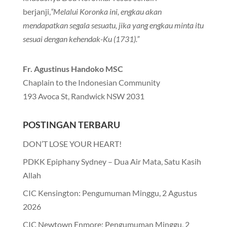
berjanji,
“Melalui Koronka ini, engkau akan
mendapatkan segala sesuatu, jika yang engkau minta itu
sesuai dengan kehendak-Ku (1731).”
Fr. Agustinus Handoko MSC
Chaplain to the Indonesian Community
193 Avoca St, Randwick NSW 2031
POSTINGAN TERBARU
DON’T LOSE YOUR HEART!
PDKK Epiphany Sydney – Dua Air Mata, Satu Kasih
Allah
CIC Kensington: Pengumuman Minggu, 2 Agustus
2026
CIC Newtown Enmore: Pengumuman Minggu, 2