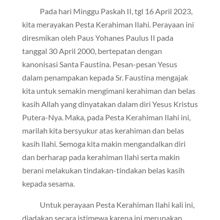
Pada hari Minggu Paskah II, tgl 16 April 2023,
kita merayakan Pesta Kerahiman Ilahi. Perayaan ini
diresmikan oleh Paus Yohanes Paulus II pada
tanggal 30 April 2000, bertepatan dengan
kanonisasi Santa Faustina. Pesan-pesan Yesus
dalam penampakan kepada Sr. Faustina mengajak
kita untuk semakin mengimani kerahiman dan belas
kasih Allah yang dinyatakan dalam diri Yesus Kristus
Putera-Nya. Maka, pada Pesta Kerahiman Ilahi ini,
marilah kita bersyukur atas kerahiman dan belas
kasih Ilahi. Semoga kita makin mengandalkan diri
dan berharap pada kerahiman Ilahi serta makin
berani melakukan tindakan-tindakan belas kasih
kepada sesama.
Untuk perayaan Pesta Kerahiman Ilahi kali ini,
diadakan secara istimewa karena ini merupakan