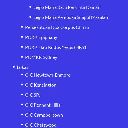
Legio Maria Ratu Pencinta Damai
Legio Maria Pembuka Simpul Masalah
Persekutuan Doa Corpus Christi
PDKK Epiphany
PDKK Hati Kudus Yesus (HKY)
PDMKK Sydney
Lokasi
CIC Newtown-Enmore
CIC Kensington
CIC SPJ
CIC Pennant Hills
CIC Campbelltown
CIC Chatswood