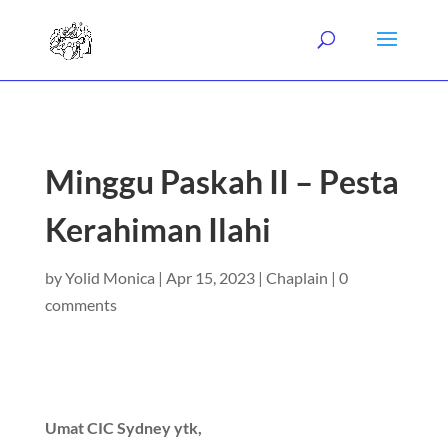
Minggu Paskah II – Pesta
Kerahiman Ilahi
by
Yolid Monica
|
Apr 15, 2023
|
Chaplain
|
0
comments
Umat CIC Sydney ytk,