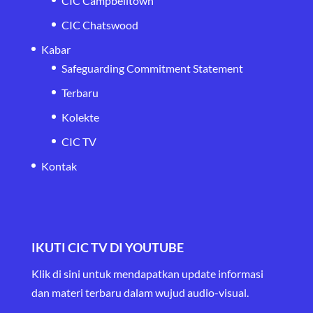
CIC Campbelltown
CIC Chatswood
Kabar
Safeguarding Commitment Statement
Terbaru
Kolekte
CIC TV
Kontak
IKUTI CIC TV DI YOUTUBE
Klik di sini untuk mendapatkan update informasi
dan materi terbaru
dalam wujud audio-visual.