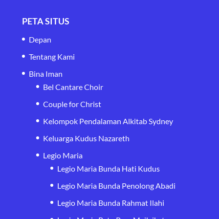
PETA SITUS
Depan
Tentang Kami
Bina Iman
Bel Cantare Choir
Couple for Christ
Kelompok Pendalaman Alkitab Sydney
Keluarga Kudus Nazareth
Legio Maria
Legio Maria Bunda Hati Kudus
Legio Maria Bunda Penolong Abadi
Legio Maria Bunda Rahmat Ilahi