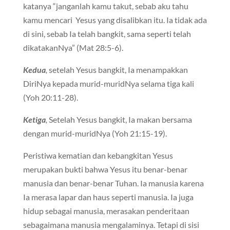
katanya “janganlah kamu takut, sebab aku tahu
kamu mencari Yesus yang disalibkan itu. Ia tidak ada
di sini, sebab Ia telah bangkit, sama seperti telah
dikatakanNya” (Mat 28:5-6).
Kedua
,
setelah Yesus bangkit, Ia menampakkan
DiriNya kepada murid-muridNya selama tiga kali
(Yoh 20:11-28).
Ketiga
,
Setelah Yesus bangkit, Ia makan bersama
dengan murid-muridNya (Yoh 21:15-19).
Peristiwa kematian dan kebangkitan Yesus
merupakan bukti bahwa Yesus itu benar-benar
manusia dan benar-benar Tuhan. Ia manusia karena
Ia merasa lapar dan haus seperti manusia. Ia juga
hidup sebagai manusia, merasakan penderitaan
sebagaimana manusia mengalaminya. Tetapi di sisi