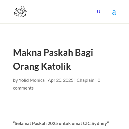
Makna Paskah Bagi
Orang Katolik
by
Yolid Monica
|
Apr 20, 2025
|
Chaplain
|
0
comments
“Selamat Paskah 2025 untuk umat CIC Sydney”