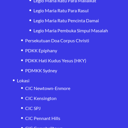
Legio Maria Ratu Para Mailaikat
Legio Maria Ratu Para Rasul
Legio Maria Ratu Pencinta Damai
Legio Maria Pembuka Simpul Masalah
Persekutuan Doa Corpus Christi
PDKK Epiphany
PDKK Hati Kudus Yesus (HKY)
PDMKK Sydney
Lokasi
CIC Newtown-Enmore
CIC Kensington
CIC SPJ
CIC Pennant Hills