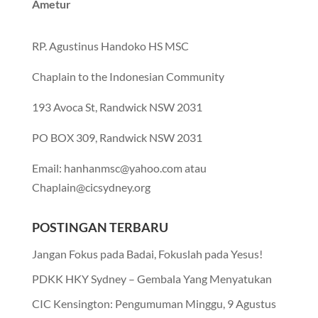
Ametur
RP. Agustinus Handoko HS MSC
Chaplain to the Indonesian Community
193 Avoca St, Randwick NSW 2031
PO BOX 309, Randwick NSW 2031
Email: hanhanmsc@yahoo.com atau
Chaplain@cicsydney.org
POSTINGAN TERBARU
Jangan Fokus pada Badai, Fokuslah pada Yesus!
PDKK HKY Sydney – Gembala Yang Menyatukan
CIC Kensington: Pengumuman Minggu, 9 Agustus