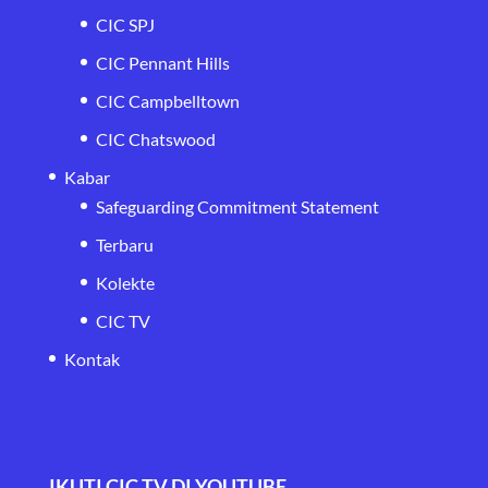
CIC SPJ
CIC Pennant Hills
CIC Campbelltown
CIC Chatswood
Kabar
Safeguarding Commitment Statement
Terbaru
Kolekte
CIC TV
Kontak
IKUTI CIC TV DI YOUTUBE