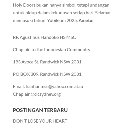
Holy Doors bukan hanya simbol, tetapi undangan
untuk hidup dalam kekudusan setiap hari. Selamat
memasuki tahun Yubileum 2025.
Ametur
RP. Agustinus Handoko HS MSC
Chaplain to the Indonesian Community
193 Avoca St, Randwick NSW 2031
PO BOX 309, Randwick NSW 2031
Email: hanhanmsc@yahoo.com atau
Chaplain@cicsydney.org
POSTINGAN TERBARU
DON’T LOSE YOUR HEART!