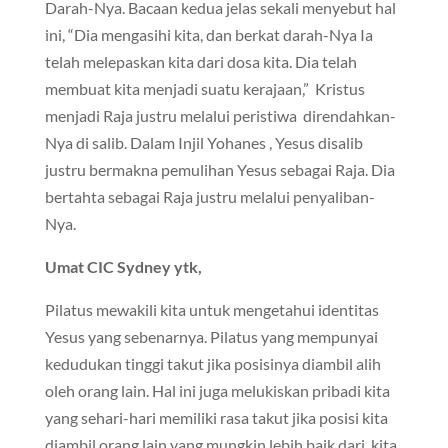
Darah-Nya. Bacaan kedua jelas sekali menyebut hal
ini, “Dia mengasihi kita, dan berkat darah-Nya Ia
telah melepaskan kita dari dosa kita. Dia telah
membuat kita menjadi suatu kerajaan,” Kristus
menjadi Raja justru melalui peristiwa direndahkan-
Nya di salib. Dalam Injil Yohanes , Yesus disalib
justru bermakna pemulihan Yesus sebagai Raja. Dia
bertahta sebagai Raja justru melalui penyaliban-
Nya.
Umat CIC Sydney ytk,
Pilatus mewakili kita untuk mengetahui identitas
Yesus yang sebenarnya. Pilatus yang mempunyai
kedudukan tinggi takut jika posisinya diambil alih
oleh orang lain. Hal ini juga melukiskan pribadi kita
yang sehari-hari memiliki rasa takut jika posisi kita
diambil orang lain yang mungkin lebih baik dari kita.