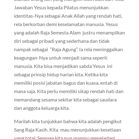
Jawaban Yesus kepada Pilatus menunjukkan
identitas-Nya sebagai Anak Allah yang rendah hati,
rela berkorban demi keselamatan manusia. Yesus
yang adalah Raja Semesta Alam justru menampilkan
diri sebagai pribadi yang sederhana dan tidak
nampak sebagai “Raja Agung”. Ia rela meninggalkan
keagungan-Nya untuk menjadi sama seperti
manusia. Kita bisa menjadikan sabda Yesus ini
sebagai prinsip hidup harian kita. Ketika kita
memiliki posisi jabatan bagus dan kuasa, entah di
mana saja. Kita perlu memiliki sikap rendah hati dan
memandang sesama sekitar kita sebagai saudara
dan anggota keluarga kita.
Marilah kita tunjukkan bahwa kita adalah pengikut
Sang Raja Kasih. Kita mau menunjukkan kesetiaan
yang total. Semoga kita pun mampu meneladani