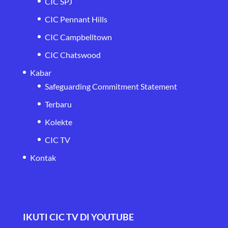
CIC SPJ
CIC Pennant Hills
CIC Campbelltown
CIC Chatswood
Kabar
Safeguarding Commitment Statement
Terbaru
Kolekte
CIC TV
Kontak
IKUTI CIC TV DI YOUTUBE