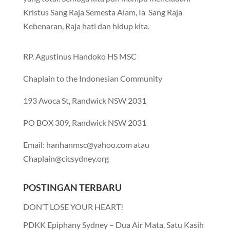
Kristus Sang Raja Semesta Alam, Ia Sang Raja
Kebenaran, Raja hati dan hidup kita.
RP. Agustinus Handoko HS MSC
Chaplain to the Indonesian Community
193 Avoca St, Randwick NSW 2031
PO BOX 309, Randwick NSW 2031
Email: hanhanmsc@yahoo.com atau
Chaplain@cicsydney.org
POSTINGAN TERBARU
DON’T LOSE YOUR HEART!
PDKK Epiphany Sydney – Dua Air Mata, Satu Kasih