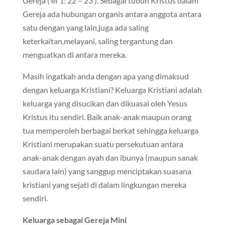
Gereja ( ef 1: 22 – 23 ). Sebagai tubuh Kristus dalam
Gereja ada hubungan organis antara anggota antara
satu dengan yang lain,juga ada saling
keterkaitan,melayani, saling tergantung dan
menguatkan di antara mereka.
Masih ingatkah anda dengan apa yang dimaksud
dengan keluarga Kristiani? Keluarga Kristiani adalah
keluarga yang disucikan dan dikuasai oleh Yesus
Kristus itu sendiri. Baik anak-anak maupun orang
tua memperoleh berbagai berkat sehingga keluarga
Kristiani merupakan suatu persekutuan antara
anak-anak dengan ayah dan ibunya (maupun sanak
saudara lain) yang sanggup menciptakan suasana
kristiani yang sejati di dalam lingkungan mereka
sendiri.
Keluarga sebagai Gereja Mini