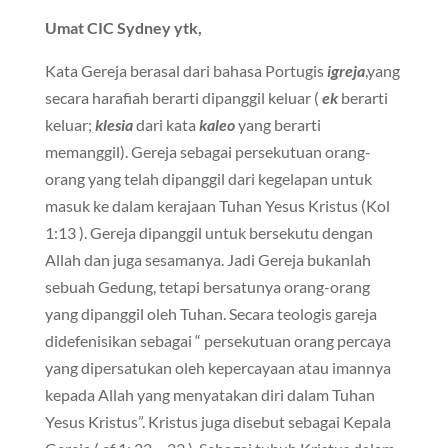
Umat CIC Sydney ytk,
Kata Gereja berasal dari bahasa Portugis
igreja
,yang
secara harafiah berarti dipanggil keluar (
ek
berarti
keluar;
klesia
dari kata
kaleo
yang berarti
memanggil). Gereja sebagai persekutuan orang-
orang yang telah dipanggil dari kegelapan untuk
masuk ke dalam kerajaan Tuhan Yesus Kristus (Kol
1:13 ). Gereja dipanggil untuk bersekutu dengan
Allah dan juga sesamanya. Jadi Gereja bukanlah
sebuah Gedung, tetapi bersatunya orang-orang
yang dipanggil oleh Tuhan. Secara teologis gareja
didefenisikan sebagai “ persekutuan orang percaya
yang dipersatukan oleh kepercayaan atau imannya
kepada Allah yang menyatakan diri dalam Tuhan
Yesus Kristus”. Kristus juga disebut sebagai Kepala