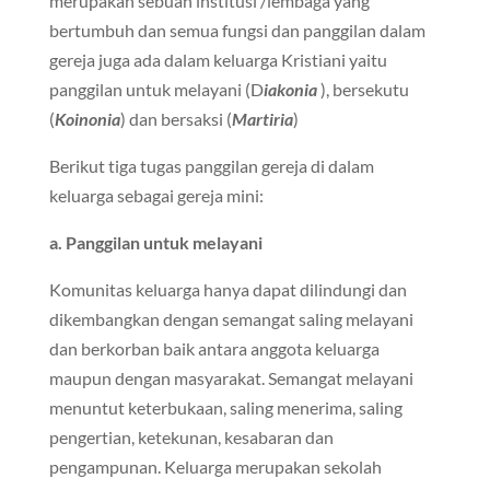
merupakan sebuah institusi /lembaga yang
bertumbuh dan semua fungsi dan panggilan dalam
gereja juga ada dalam keluarga Kristiani yaitu
panggilan untuk melayani (D
iakonia
), bersekutu
(
Koinonia
) dan bersaksi (
Martiria
)
Berikut tiga tugas panggilan gereja di dalam
keluarga sebagai gereja mini:
a. Panggilan untuk melayani
Komunitas keluarga hanya dapat dilindungi dan
dikembangkan dengan semangat saling melayani
dan berkorban baik antara anggota keluarga
maupun dengan masyarakat. Semangat melayani
menuntut keterbukaan, saling menerima, saling
pengertian, ketekunan, kesabaran dan
pengampunan. Keluarga merupakan sekolah