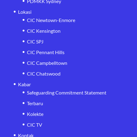
PDMKK Sydney
Lokasi
CIC Newtown-Enmore
CIC Kensington
CIC SPJ
CIC Pennant Hills
CIC Campbelltown
CIC Chatswood
Kabar
Safeguarding Commitment Statement
Terbaru
Kolekte
CIC TV
Kontak