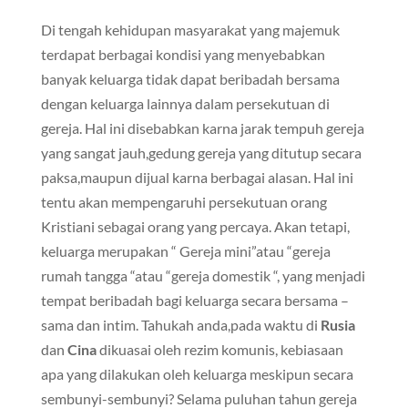
Di tengah kehidupan masyarakat yang majemuk
terdapat berbagai kondisi yang menyebabkan
banyak keluarga tidak dapat beribadah bersama
dengan keluarga lainnya dalam persekutuan di
gereja. Hal ini disebabkan karna jarak tempuh gereja
yang sangat jauh,gedung gereja yang ditutup secara
paksa,maupun dijual karna berbagai alasan. Hal ini
tentu akan mempengaruhi persekutuan orang
Kristiani sebagai orang yang percaya. Akan tetapi,
keluarga merupakan “ Gereja mini”atau “gereja
rumah tangga “atau “gereja domestik “, yang menjadi
tempat beribadah bagi keluarga secara bersama –
sama dan intim. Tahukah anda,pada waktu di
Rusia
dan
Cina
dikuasai oleh rezim komunis, kebiasaan
apa yang dilakukan oleh keluarga meskipun secara
sembunyi-sembunyi? Selama puluhan tahun gereja