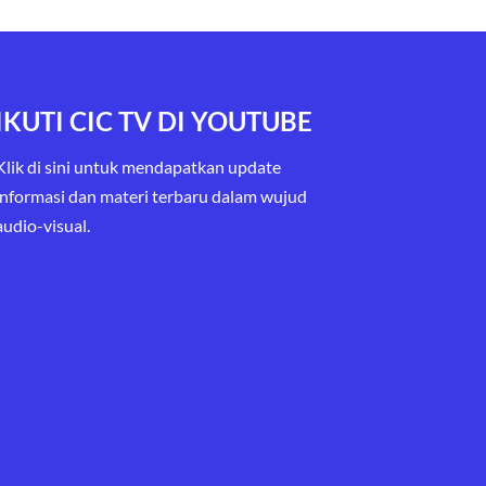
IKUTI CIC TV DI YOUTUBE
Klik di sini untuk mendapatkan update
informasi dan materi terbaru
dalam wujud
audio-visual.