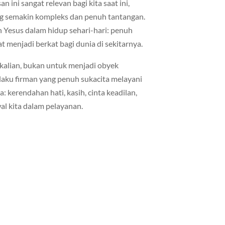
n ini sangat relevan bagi kita saat ini,
ng semakin kompleks dan penuh tantangan.
n Yesus dalam hidup sehari-hari: penuh
at menjadi berkat bagi dunia di sekitarnya.
alian, bukan untuk menjadi obyek
laku firman yang penuh sukacita melayani
: kerendahan hati, kasih, cinta keadilan,
wal kita dalam pelayanan.