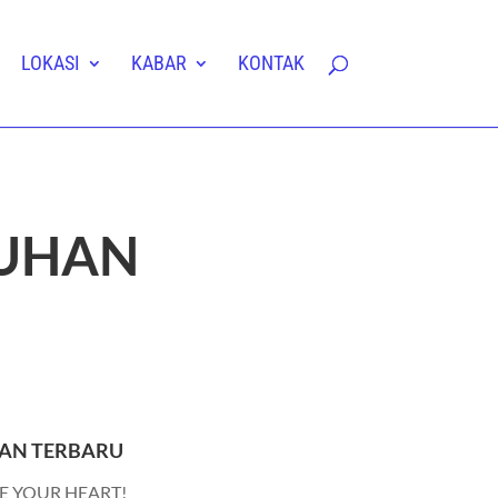
LOKASI
KABAR
KONTAK
TUHAN
AN TERBARU
E YOUR HEART!