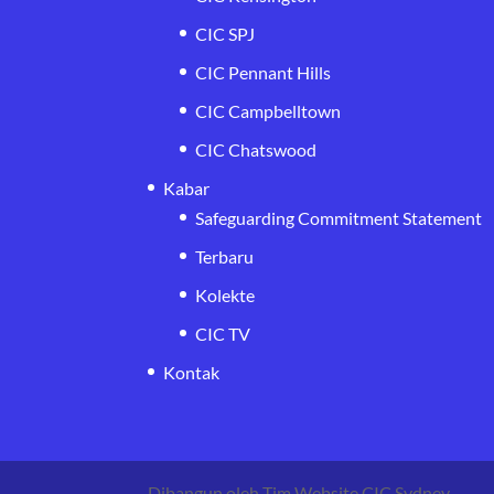
CIC SPJ
CIC Pennant Hills
CIC Campbelltown
CIC Chatswood
Kabar
Safeguarding Commitment Statement
Terbaru
Kolekte
CIC TV
Kontak
Dibangun oleh Tim Website CIC Sydney