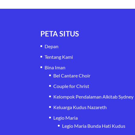
PETA SITUS
Depan
Tentang Kami
Bina Iman
Bel Cantare Choir
Couple for Christ
Kelompok Pendalaman Alkitab Sydney
Keluarga Kudus Nazareth
Legio Maria
Legio Maria Bunda Hati Kudus