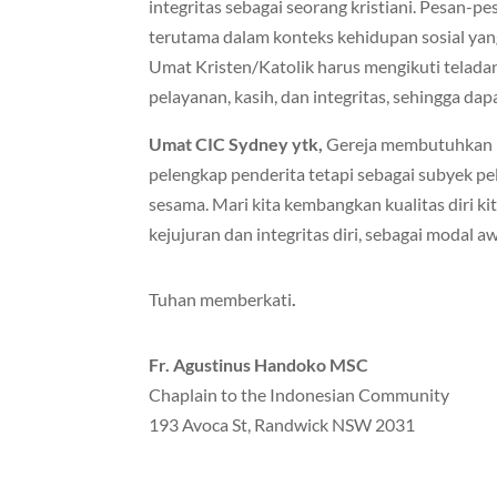
integritas sebagai seorang kristiani. Pesan-pesa
terutama dalam konteks kehidupan sosial ya
Umat Kristen/Katolik harus mengikuti telada
pelayanan, kasih, dan integritas, sehingga dap
Umat CIC Sydney ytk,
Gereja membutuhkan k
pelengkap penderita tetapi sebagai subyek pe
sesama. Mari kita kembangkan kualitas diri kita
kejujuran dan integritas diri, sebagai modal a
Tuhan memberkati
.
Fr. Agustinus Handoko MSC
Chaplain to the Indonesian Community
193 Avoca St, Randwick NSW 2031