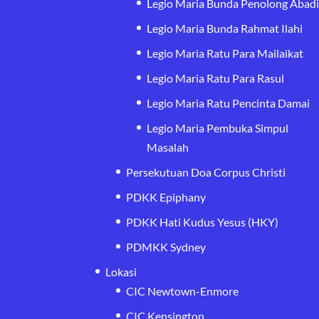
Legio Maria Bunda Penolong Abad
Legio Maria Bunda Rahmat Ilahi
Legio Maria Ratu Para Mailaikat
Legio Maria Ratu Para Rasul
Legio Maria Ratu Pencinta Damai
Legio Maria Pembuka Simpul
Masalah
Persekutuan Doa Corpus Christi
PDKK Epiphany
PDKK Hati Kudus Yesus (HKY)
PDMKK Sydney
Lokasi
CIC Newtown-Enmore
CIC Kensington