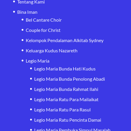
Tentang Kami
Bina Iman
Bel Cantare Choir
Couple for Christ
Kelompok Pendalaman Alkitab Sydney
Keluarga Kudus Nazareth
Legio Maria
Legio Maria Bunda Hati Kudus
Legio Maria Bunda Penolong Abadi
Legio Maria Bunda Rahmat Ilahi
Legio Maria Ratu Para Mailaikat
Legio Maria Ratu Para Rasul
Legio Maria Ratu Pencinta Damai
Legio Maria Pembuka Simpul Masalah