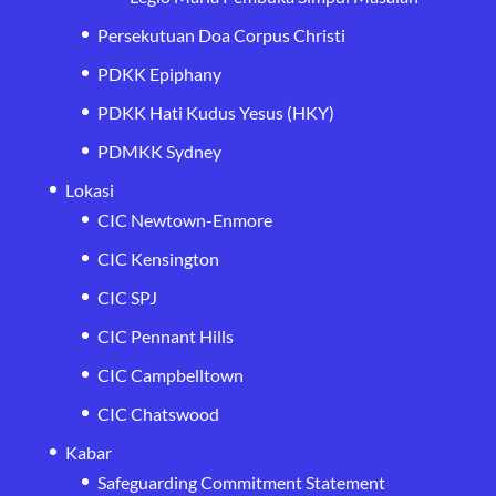
Persekutuan Doa Corpus Christi
PDKK Epiphany
PDKK Hati Kudus Yesus (HKY)
PDMKK Sydney
Lokasi
CIC Newtown-Enmore
CIC Kensington
CIC SPJ
CIC Pennant Hills
CIC Campbelltown
CIC Chatswood
Kabar
Safeguarding Commitment Statement