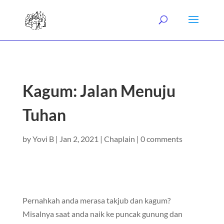
Kagum: Jalan Menuju
Tuhan
by
Yovi B
|
Jan 2, 2021
|
Chaplain
|
0 comments
Pernahkah anda merasa takjub dan kagum?
Misalnya saat anda naik ke puncak gunung dan