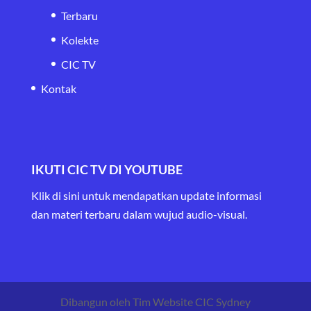
Terbaru
Kolekte
CIC TV
Kontak
IKUTI CIC TV DI YOUTUBE
Klik di sini untuk mendapatkan update informasi
dan materi terbaru
dalam wujud audio-visual.
Dibangun oleh Tim Website CIC Sydney