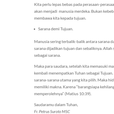
Kita perlu lepas bebas pada perasaan-perasaan
akan menjadi manusia merdeka. Bukan kebe
membawa kita kepada tujuan.
Sarana demi Tujuan.
Manusia sering terbalik-balik antara sarana 
sarana dijadikan tujuan dan sebaliknya. Allah
sebagai sarana.
Maka para saudara, setelah kita memasuki ma
kembali menempatkan Tuhan sebagai Tujuan.
sarana-sarana utama yang kita pilih. Maka hid
memiliki makna. Karena “barangsiapa kehilan
memperolehnya” (Matius 10:39).
Saudaramu dalam Tuhan,
Fr. Petrus Suroto MSC