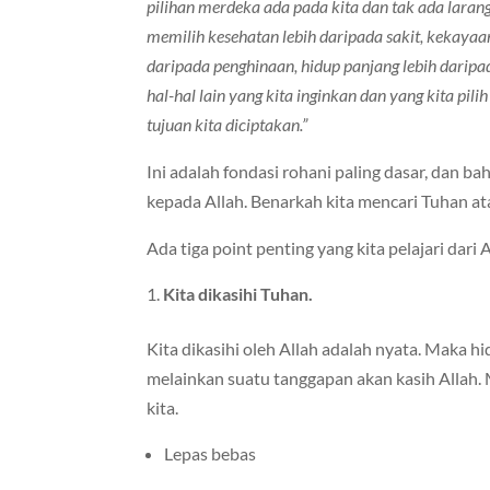
pilihan merdeka ada pada kita dan tak ada laranga
memilih kesehatan lebih daripada sakit, kekayaa
daripada penghinaan, hidup panjang lebih daripa
hal-hal lain yang kita inginkan dan yang kita pil
tujuan kita diciptakan.”
Ini adalah fondasi rohani paling dasar, dan b
kepada Allah. Benarkah kita mencari Tuhan atau
Ada tiga point penting yang kita pelajari dari 
Kita dikasihi Tuhan.
Kita dikasihi oleh Allah adalah nyata. Maka 
melainkan suatu tanggapan akan kasih Allah.
kita.
Lepas bebas