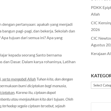
PDKK Epiph
Allah
CIC Kensin
an dengan pertanyaan: apakah yang menjadi
2026
a bangun pagi-pagi, dan bekerja. Sekolah dan
Apa tujuan dari semua ini? Apa yang
CIC Newto
Agustus 20
Kerajaan Al
elajar kepada seorang Santo bernama
s dan Dasar. Dalam karya rohaninya, Latihan
KATEGOR
 serta mengabdi Allah
Tuhan kita, dan dengan
Kategori
s permukaan bumi diciptakan bagi manusia,
iciptakan
. Karena itu, ciptaan dapat
mbantu atau menjauhkan kita dari tujuan. Oleh
s
terhadap segala ciptaan tersebut, sejauh