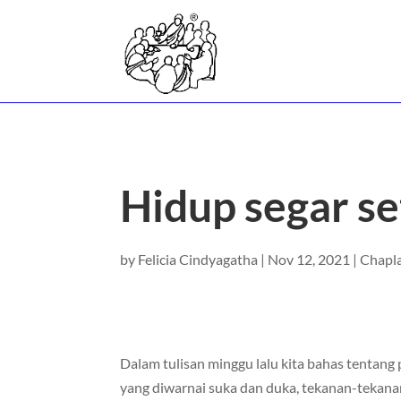
Hidup segar s
by
Felicia Cindyagatha
|
Nov 12, 2021
|
Chapl
Dalam tulisan minggu lalu kita bahas tentang
yang diwarnai suka dan duka, tekanan-tekanan