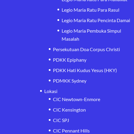
Legio Maria Ratu Para Rasul
Legio Maria Ratu Pencinta Damai
Legio Maria Pembuka Simpul
Masalah
Persekutuan Doa Corpus Christi
PDKK Epiphany
PDKK Hati Kudus Yesus (HKY)
PDMKK Sydney
Lokasi
CIC Newtown-Enmore
CIC Kensington
CIC SPJ
CIC Pennant Hills