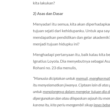
kita lakukan?
2) Asas dan Dasar
Menyadari itu semua, kita akan diperhadapk
tujuan sejati dari kehidupanku. Untuk apa say
mendapatkan pendidikan dan gelar akademik? 
menjadi tujuan hidupku ini?
Menghadapi pertanyaan itu, baik kalau kita b
Ignatius Loyola. Dia menyebutnya sebagai Asa
Rohani no. 23 dia menulis,
“Manusia diciptakan untuk
memuji, menghormati,
itu menyelamatkan jiwanya. Ciptaan lain di ata
untuk
menolongnya dalam mengejar tujuan dia d
dipergunakan dan atau dilepaskan sejauh itu me
karena itu, kita perlu mengambil sikap
lepas beba