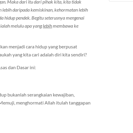
n. Maka dari itu dari pihak kita, kita tidak
n lebih daripada kemiskinan, kehormatan lebih
da hidup pendek. Begitu seterusnya mengenai
ih ialah melulu apa yang
lebih
membawa ke
ahkan menjadi cara hidup yang berpusat
kah yang kita cari adalah diri kita sendiri?
Asas dan Dasar ini:
hidup bukanlah serangkaian kewajiban,
 Memuji, menghormati Allah itulah tanggapan