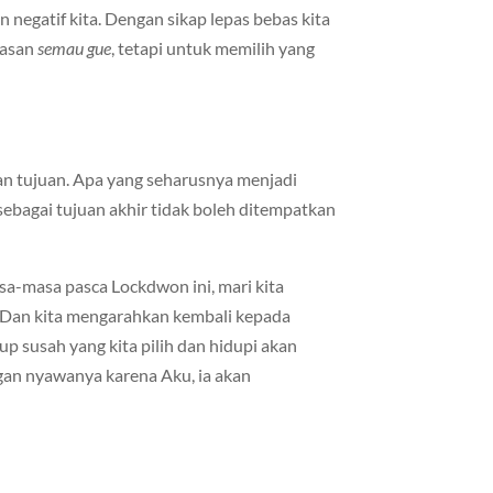
 negatif kita. Dengan sikap lepas bebas kita
basan
semau gue
, tetapi untuk memilih yang
dan tujuan. Apa yang seharusnya menjadi
 sebagai tujuan akhir tidak boleh ditempatkan
sa-masa pasca Lockdwon ini, mari kita
 Dan kita mengarahkan kembali kepada
up susah yang kita pilih dan hidupi akan
gan nyawanya karena Aku, ia akan