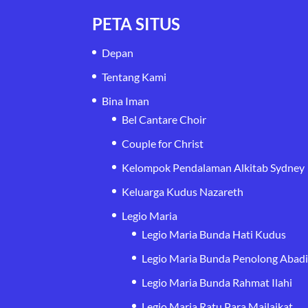
PETA SITUS
Depan
Tentang Kami
Bina Iman
Bel Cantare Choir
Couple for Christ
Kelompok Pendalaman Alkitab Sydney
Keluarga Kudus Nazareth
Legio Maria
Legio Maria Bunda Hati Kudus
Legio Maria Bunda Penolong Abad
Legio Maria Bunda Rahmat Ilahi
Legio Maria Ratu Para Mailaikat