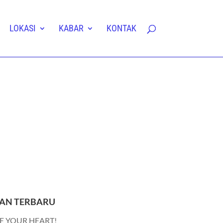
LOKASI
KABAR
KONTAK
AN TERBARU
E YOUR HEART!