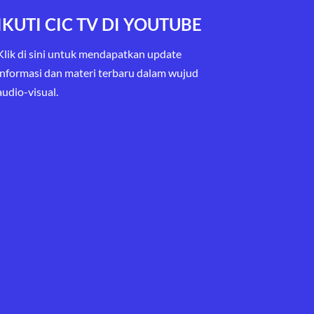
IKUTI CIC TV DI YOUTUBE
Klik di sini untuk mendapatkan update
informasi dan materi terbaru
dalam wujud
audio-visual.