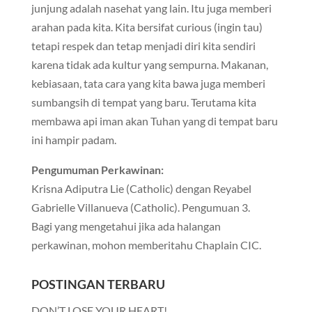
junjung adalah nasehat yang lain. Itu juga memberi
arahan pada kita. Kita bersifat curious (ingin tau)
tetapi respek dan tetap menjadi diri kita sendiri
karena tidak ada kultur yang sempurna. Makanan,
kebiasaan, tata cara yang kita bawa juga memberi
sumbangsih di tempat yang baru. Terutama kita
membawa api iman akan Tuhan yang di tempat baru
ini hampir padam.
Pengumuman Perkawinan:
Krisna Adiputra Lie (Catholic) dengan Reyabel
Gabrielle Villanueva (Catholic). Pengumuan 3.
Bagi yang mengetahui jika ada halangan
perkawinan, mohon memberitahu Chaplain CIC.
POSTINGAN TERBARU
DON’T LOSE YOUR HEART!