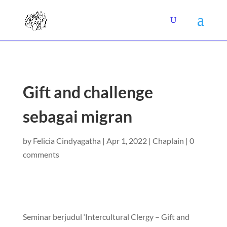
Gift and challenge
sebagai migran
by
Felicia Cindyagatha
|
Apr 1, 2022
|
Chaplain
|
0
comments
Seminar berjudul ‘Intercultural Clergy – Gift and