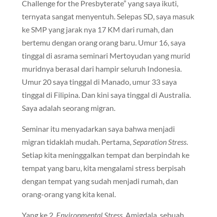
Challenge for the Presbyterate” yang saya ikuti,
ternyata sangat menyentuh. Selepas SD, saya masuk
ke SMP yang jarak nya 17 KM dari rumah, dan
bertemu dengan orang orang baru. Umur 16, saya
tinggal di asrama seminari Mertoyudan yang murid
muridnya berasal dari hampir seluruh Indonesia.
Umur 20 saya tinggal di Manado, umur 33 saya
tinggal di Filipina. Dan kini saya tinggal di Australia.
Saya adalah seorang migran.
Seminar itu menyadarkan saya bahwa menjadi
migran tidaklah mudah. Pertama,
Separation Stress
.
Setiap kita meninggalkan tempat dan berpindah ke
tempat yang baru, kita mengalami stress berpisah
dengan tempat yang sudah menjadi rumah, dan
orang-orang yang kita kenal.
Yang ke 2,
Environmental Stress
. Amigdala, sebuah