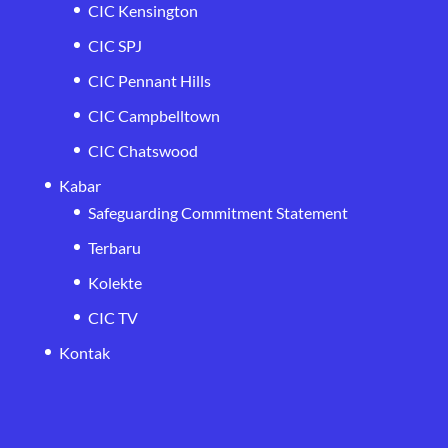
CIC Kensington
CIC SPJ
CIC Pennant Hills
CIC Campbelltown
CIC Chatswood
Kabar
Safeguarding Commitment Statement
Terbaru
Kolekte
CIC TV
Kontak