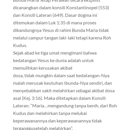
dicanangkan dalam konsili Konstantinopel (553)
dan Konsili Lateran (649). Dasar dogma ini
ditemukan dalam Luk 1:35 di mana proses
dikandungnya Yesus di rahim Bunda Maria tidak
melalui campur tangan laki-laki tetapi karena Roh
Kudus.
Sejak abad ke tiga umat mengimani bahwa
kedatangan Yesus ke dunia adalah untuk
memulihkan kerusakan akibat
dosa, tidak mungkin dalam saat kedatangan-Nya
malah merusak keutuhan Ibunda-Nya sendiri, dan
menyebabkan sakit melahirkan sebagai akibat dosa
asal (Kej. 3:16). Maka ditetapkan dalam Konsili
Lateran: “Maria…mengandung tanpa benih, dari Roh
Kudus dan melahirkan tanpa melukai
keperawanannya dan keperawanannya tidak
terganggusetelah melahirkan”.