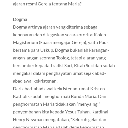
ajaran resmi Gereja tentang Maria?
Dogma
Dogma artinya ajaran yang diterima sebagai
kebenaran dan ditegaskan secara otoritatif oleh
Magisterium (kuasa mengajar Gereja), yaitu Paus
bersama para Uskup. Dogma bukanlah karangan-
angan-angan seorang Teolog, tetapi ajaran yang
bersumber kepada Tradisi Suci, Kitab Suci dan sudah
mengakar dalam penghayatan umat sejak abad-
abad awal kekristenan.
Dari abad-abad awal kekristenan, umat Kristen
Katholik sudah menghormati Bunda Maria. Dan
penghormatan Maria tidak akan “menyaingi”
penyembahan kita kepada Yesus Tuhan. Kardinal
Henry Newman mengatakan, “Seluruh gelar dan
penghormatan Maria adalah demi kehormatan