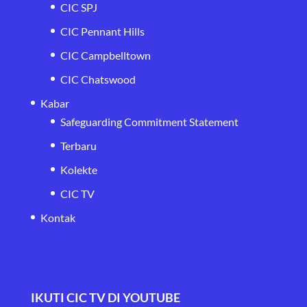
CIC SPJ
CIC Pennant Hills
CIC Campbelltown
CIC Chatswood
Kabar
Safeguarding Commitment Statement
Terbaru
Kolekte
CIC TV
Kontak
IKUTI CIC TV DI YOUTUBE