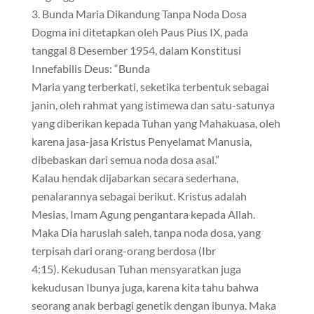
Bunda Maria Dikandung Tanpa Noda Dosa
Dogma ini ditetapkan oleh Paus Pius IX, pada
tanggal 8 Desember 1954, dalam Konstitusi
Innefabilis Deus: “Bunda
Maria yang terberkati, seketika terbentuk sebagai
janin, oleh rahmat yang istimewa dan satu-satunya
yang diberikan kepada Tuhan yang Mahakuasa, oleh
karena jasa-jasa Kristus Penyelamat Manusia,
dibebaskan dari semua noda dosa asal.”
Kalau hendak dijabarkan secara sederhana,
penalarannya sebagai berikut. Kristus adalah
Mesias, Imam Agung pengantara kepada Allah.
Maka Dia haruslah saleh, tanpa noda dosa, yang
terpisah dari orang-orang berdosa (Ibr
4:15). Kekudusan Tuhan mensyaratkan juga
kekudusan Ibunya juga, karena kita tahu bahwa
seorang anak berbagi genetik dengan ibunya. Maka