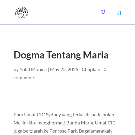
Dogma Tentang Maria
by
Yolid Monica
|
May 25, 2025
|
Chaplain
|
0
comments
Para Umat CIC Sydney yang terkasih, pada bulan
Mei ini kita menghormati Bunda Maria. Umat CIC
juga berziarah ke Penrose Park. Bagaiamanakah