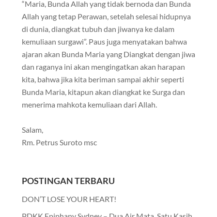
“Maria, Bunda Allah yang tidak bernoda dan Bunda
Allah yang tetap Perawan, setelah selesai hidupnya
di dunia, diangkat tubuh dan jiwanya ke dalam
kemuliaan surgawi”. Paus juga menyatakan bahwa
ajaran akan Bunda Maria yang Diangkat dengan jiwa
dan raganya ini akan mengingatkan akan harapan
kita, bahwa jika kita beriman sampai akhir seperti
Bunda Maria, kitapun akan diangkat ke Surga dan
menerima mahkota kemuliaan dari Allah.
Salam,
Rm. Petrus Suroto msc
POSTINGAN TERBARU
DON’T LOSE YOUR HEART!
PDKK Epiphany Sydney – Dua Air Mata, Satu Kasih