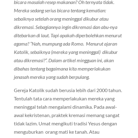
bicara masalah resep makanan? Oh ternyata tidak.
Mereka sedang serius bicara tentang kematian:
sebaiknya setelah orang meninggal dikubur atau
dikremasi. Sebagiannya ingin dikremasi dan abu-nya
ditebarkan di laut. Tapi apakah diperbolehkan menurut
agama? “Nah, mumpung ada Romo. Menurut ajaran
Katolik, sebaiknya (mereka yang meninggal) dikubur
atau dikremasi?”. Dalam artikel mingguan ini, akan
dibahas tentang bagaimana kita memperlakukan
jenasah mereka yang sudah berpulang.
Gereja Katolik sudah berusia lebih dari 2000 tahun.
Tentulah tata cara memperlakukan mereka yang
meninggal telah mengalami dinamika. Pada awal-
awal kekristenan, praktek kremasi memang sangat
tidak lazim. Umat mengikuti tradisi Yesus dengan
menguburkan orang mati ke tanah. Atau