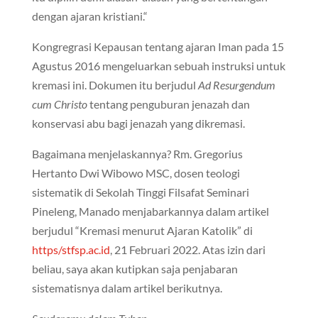
dengan ajaran kristiani.“
Kongregrasi Kepausan tentang ajaran Iman pada 15
Agustus 2016 mengeluarkan sebuah instruksi untuk
kremasi ini. Dokumen itu berjudul
Ad Resurgendum
cum Christo
tentang penguburan jenazah dan
konservasi abu bagi jenazah yang dikremasi.
Bagaimana menjelaskannya? Rm. Gregorius
Hertanto Dwi Wibowo MSC, dosen teologi
sistematik di Sekolah Tinggi Filsafat Seminari
Pineleng, Manado menjabarkannya dalam artikel
berjudul “Kremasi menurut Ajaran Katolik” di
https/stfsp.ac.id
, 21 Februari 2022. Atas izin dari
beliau, saya akan kutipkan saja penjabaran
sistematisnya dalam artikel berikutnya.