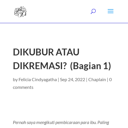
DIKUBUR ATAU
DIKREMASI? (Bagian 1)
by
Felicia Cindyagatha
|
Sep 24, 2022
|
Chaplain
|
0
comments
Pernah saya mengikuti pembicaraan para ibu. Paling