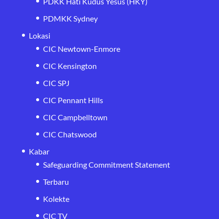
PDKK Hati Kudus Yesus (HKY)
PDMKK Sydney
Lokasi
CIC Newtown-Enmore
CIC Kensington
CIC SPJ
CIC Pennant Hills
CIC Campbelltown
CIC Chatswood
Kabar
Safeguarding Commitment Statement
Terbaru
Kolekte
CIC TV