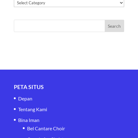
Kategori
PETA SITUS
Depan
Tentang Kami
Bina Iman
Bel Cantare Choir