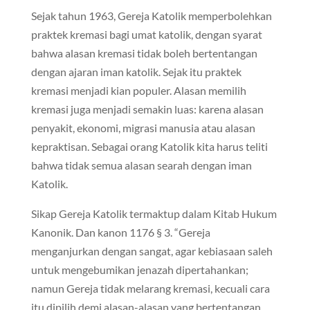
Sejak tahun 1963, Gereja Katolik memperbolehkan
praktek kremasi bagi umat katolik, dengan syarat
bahwa alasan kremasi tidak boleh bertentangan
dengan ajaran iman katolik. Sejak itu praktek
kremasi menjadi kian populer. Alasan memilih
kremasi juga menjadi semakin luas: karena alasan
penyakit, ekonomi, migrasi manusia atau alasan
kepraktisan. Sebagai orang Katolik kita harus teliti
bahwa tidak semua alasan searah dengan iman
Katolik.
Sikap Gereja Katolik termaktup dalam Kitab Hukum
Kanonik. Dan kanon 1176 § 3. “Gereja
menganjurkan dengan sangat, agar kebiasaan saleh
untuk mengebumikan jenazah dipertahankan;
namun Gereja tidak melarang kremasi, kecuali cara
itu dipilih demi alasan-alasan yang bertentangan