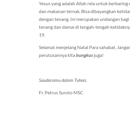
Yesus yang adalah Allah rela untuk berbaring d
dan makanan ternak. Bisa dibayangkan ket
dengan tenang. Ini merupakan undangan bag
tenang dan damai di tengah-tengah ketidakn
19.
Selamat menjelang Natal Para sahabat. Janga
perutusannya kita
bungkus
juga!
Saudaramu dalam Tuhan,
Fr. Petrus Suroto MSC