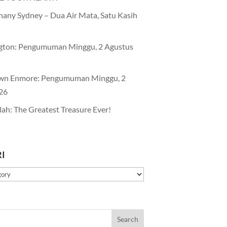
any Sydney – Dua Air Mata, Satu Kasih
gton: Pengumuman Minggu, 2 Agustus
wn Enmore: Pengumuman Minggu, 2
26
lah: The Greatest Treasure Ever!
I