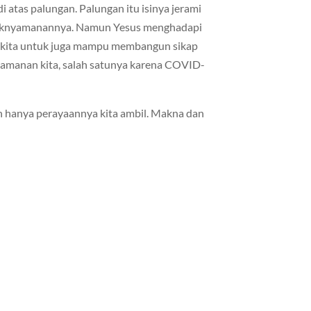
i atas palungan. Palungan itu isinya jerami
idaknyamanannya. Namun Yesus menghadapi
i kita untuk juga mampu membangun sikap
yamanan kita, salah satunya karena COVID-
n hanya perayaannya kita ambil. Makna dan