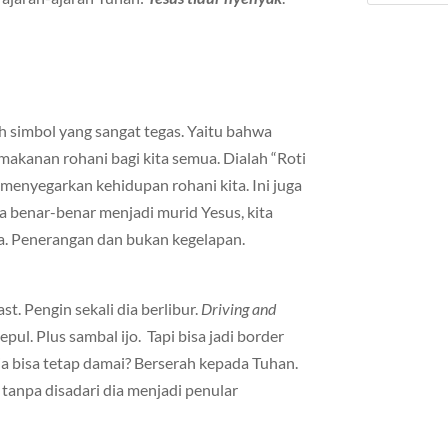
h simbol yang sangat tegas. Yaitu bahwa
makanan rohani bagi kita semua. Dialah “Roti
k menyegarkan kehidupan rohani kita. Ini juga
ta benar-benar menjadi murid Yesus, kita
. Penerangan dan bukan kegelapan.
t. Pengin sekali dia berlibur.
Driving and
pul. Plus sambal ijo. Tapi bisa jadi border
a bisa tetap damai? Berserah kepada Tuhan.
 tanpa disadari dia menjadi penular