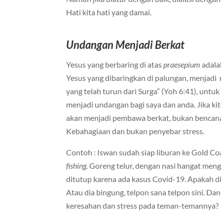
Hati kita hati yang damai.
Undangan Menjadi Berkat
Yesus yang berbaring di atas
praesepium
adala
Yesus yang dibaringkan di palungan, menjadi 
yang telah turun dari Surga” (Yoh 6:41), untu
menjadi undangan bagi saya dan anda. Jika ki
akan menjadi pembawa berkat, bukan bencana
Kebahagiaan dan bukan penyebar stress.
Contoh : Iswan sudah siap liburan ke Gold Coas
fishing
. Goreng telur, dengan nasi hangat menge
ditutup karena ada kasus Covid-19. Apakah di
Atau dia bingung, telpon sana telpon sini. Dan
keresahan dan stress pada teman-temannya?