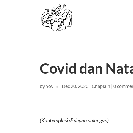
Covid dan Nat
by
Yovi B
|
Dec 20, 2020
|
Chaplain
|
0 comme
(Kontemplasi di depan palungan)