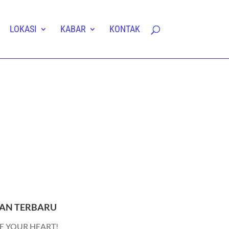
LOKASI
KABAR
KONTAK
AN TERBARU
E YOUR HEART!