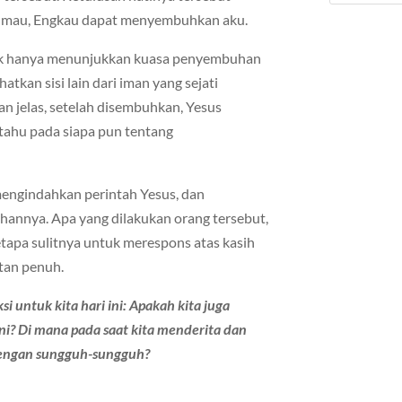
au mau, Engkau dapat menyembuhkan aku.
tidak hanya menunjukkan kuasa penyembuhan
hatkan sisi lain dari iman yang sejati
an jelas, setelah disembuhkan, Yesus
tahu pada siapa pun tentang
 mengindahkan perintah Yesus, dan
annya. Apa yang dilakukan orang tersebut,
apa sulitnya untuk merespons atas kasih
tan penuh.
si untuk kita hari ini: Apakah kita juga
ini? Di mana pada saat kita menderita dan
dengan sungguh-sungguh?