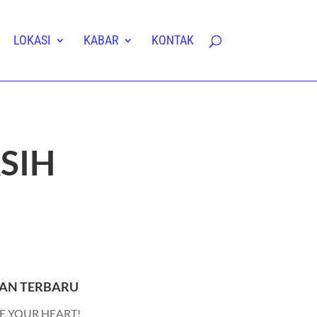
LOKASI
KABAR
KONTAK
SIH
AN TERBARU
E YOUR HEART!