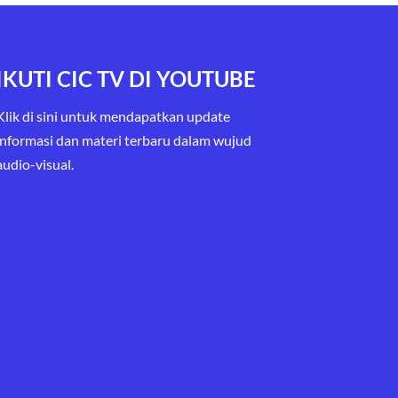
IKUTI CIC TV DI YOUTUBE
Klik di sini untuk mendapatkan update
informasi dan materi terbaru
dalam wujud
audio-visual.