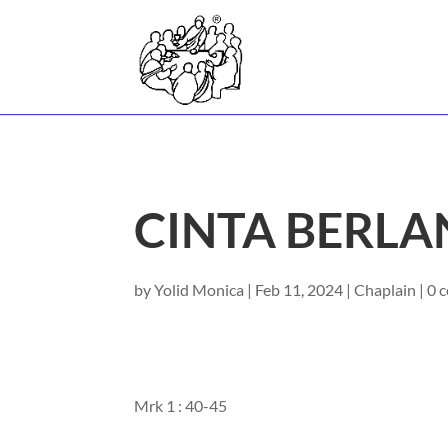
CINTA BERLA
by
Yolid Monica
|
Feb 11, 2024
|
Chaplain
|
0 
Mrk 1 : 40-45