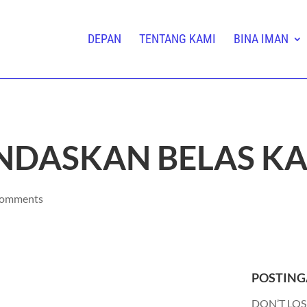
DEPAN
TENTANG KAMI
BINA IMAN
NDASKAN BELAS KA
comments
POSTING
DON’T LOS