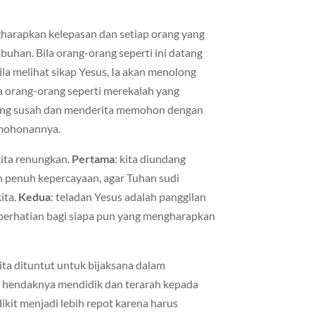
harapkan kelepasan dan setiap orang yang
han. Bila orang-orang seperti ini datang
ila melihat sikap Yesus, Ia akan menolong
a orang-orang seperti merekalah yang
yang susah dan menderita memohon dengan
rmohonannya.
 kita renungkan.
Pertama
: kita diundang
penuh kepercayaan, agar Tuhan sudi
ita.
Kedua
: teladan Yesus adalah panggilan
 perhatian bagi siapa pun yang mengharapkan
ita dituntut untuk bijaksana dalam
 hendaknya mendidik dan terarah kepada
kit menjadi lebih repot karena harus