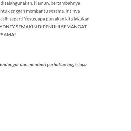
k disalahgunakan. Namun, bertambahnya
a untuk enggan membantu sesama. Intinya
sih seperti Yesus, apa pun akan kita lakukan
SYDNEY SEMAKIN DIPENUHI SEMANGAT
ESAMA!
 mendengar dan memberi perhatian bagi siapa