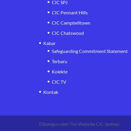
CIC SPJ
CIC Pennant Hills
CIC Campbelltown
CIC Chatswood
Kabar
Safeguarding Commitment Statement
Terbaru
Kolekte
CIC TV
Kontak
Dibangun oleh Tim Website CIC Sydney