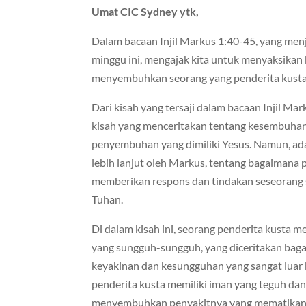
Umat CIC Sydney ytk,
Dalam bacaan Injil Markus 1:40-45, yang menj
minggu ini, mengajak kita untuk menyaksikan
menyembuhkan seorang yang penderita kusta
Dari kisah yang tersaji dalam bacaan Injil M
kisah yang menceritakan tentang kesembuhan 
penyembuhan yang dimiliki Yesus. Namun, ada
lebih lanjut oleh Markus, tentang bagaimana p
memberikan respons dan tindakan seseorang
Tuhan.
Di dalam kisah ini, seorang penderita kusta m
yang sungguh-sungguh, yang diceritakan ba
keyakinan dan kesungguhan yang sangat luar
penderita kusta memiliki iman yang teguh da
menyembuhkan penyakitnya yang mematikan t