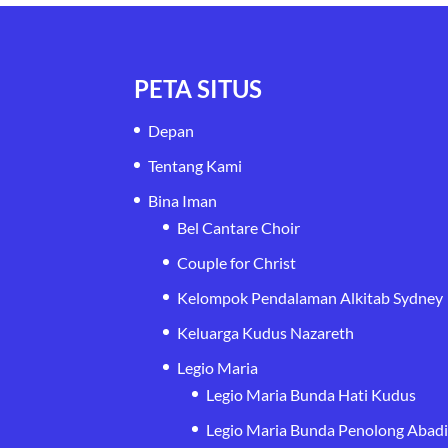
PETA SITUS
Depan
Tentang Kami
Bina Iman
Bel Cantare Choir
Couple for Christ
Kelompok Pendalaman Alkitab Sydney
Keluarga Kudus Nazareth
Legio Maria
Legio Maria Bunda Hati Kudus
Legio Maria Bunda Penolong Abad