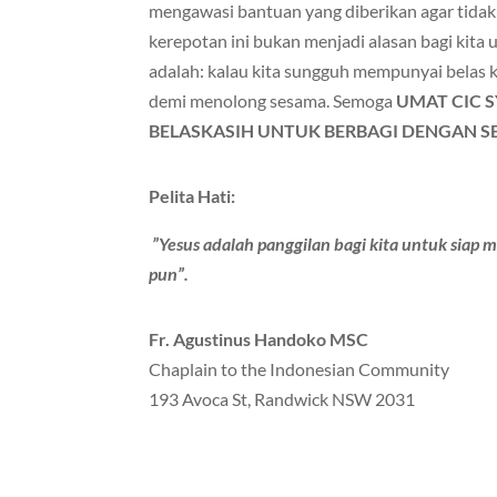
mengawasi bantuan yang diberikan agar tida
kerepotan ini bukan menjadi alasan bagi kit
adalah: kalau kita sungguh mempunyai belas ka
demi menolong sesama. Semoga
UMAT CIC 
BELASKASIH UNTUK BERBAGI DENGAN S
Pelita Hati:
”Yesus adalah panggilan bagi kita untuk siap
pun”.
Fr. Agustinus Handoko MSC
Chaplain to the Indonesian Community
193 Avoca St, Randwick NSW 2031