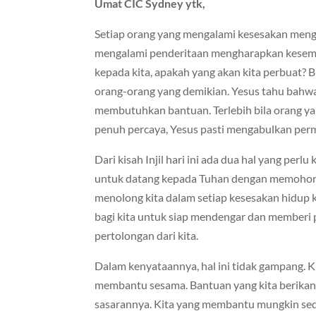
Umat CIC Sydney ytk,
Setiap orang yang mengalami kesesakan meng
mengalami penderitaan mengharapkan kesembu
kepada kita, apakah yang akan kita perbuat? B
orang-orang yang demikian. Yesus tahu bahw
membutuhkan bantuan. Terlebih bila orang 
penuh percaya, Yesus pasti mengabulkan pe
Dari kisah Injil hari ini ada dua hal yang perlu
untuk datang kepada Tuhan dengan memohon 
menolong kita dalam setiap kesesakan hidup k
bagi kita untuk siap mendengar dan memberi
pertolongan dari kita.
Dalam kenyataannya, hal ini tidak gampang. K
membantu sesama. Bantuan yang kita berikan
sasarannya. Kita yang membantu mungkin sedi