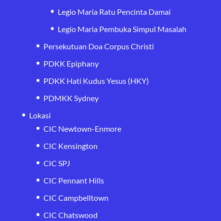
Legio Maria Ratu Pencinta Damai
Legio Maria Pembuka Simpul Masalah
Persekutuan Doa Corpus Christi
PDKK Epiphany
PDKK Hati Kudus Yesus (HKY)
PDMKK Sydney
Lokasi
CIC Newtown-Enmore
CIC Kensington
CIC SPJ
CIC Pennant Hills
CIC Campbelltown
CIC Chatswood