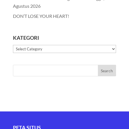
Agustus 2026
DON’T LOSE YOUR HEART!
KATEGORI
Kategori
PETA SITUS