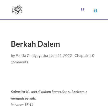
Berkah Dalem
by
Felicia Cindyagatha
|
Jun 21, 2022
|
Chaplain
|
0
comments
Sukacita
-Ku ada di dalam kamu dan
sukacitamu
menjadi penuh
.
Yohanes 15:11