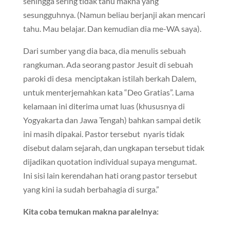
sehingga sering tidak tahu makna yang
sesungguhnya. (Namun beliau berjanji akan mencari
tahu. Mau belajar. Dan kemudian dia me-WA saya).
Dari sumber yang dia baca, dia menulis sebuah
rangkuman. Ada seorang pastor Jesuit di sebuah
paroki di desa menciptakan istilah berkah Dalem,
untuk menterjemahkan kata “Deo Gratias”. Lama
kelamaan ini diterima umat luas (khususnya di
Yogyakarta dan Jawa Tengah) bahkan sampai detik
ini masih dipakai. Pastor tersebut nyaris tidak
disebut dalam sejarah, dan ungkapan tersebut tidak
dijadikan quotation individual supaya mengumat.
Ini sisi lain kerendahan hati orang pastor tersebut
yang kini ia sudah berbahagia di surga.”
Kita coba temukan makna paralelnya: