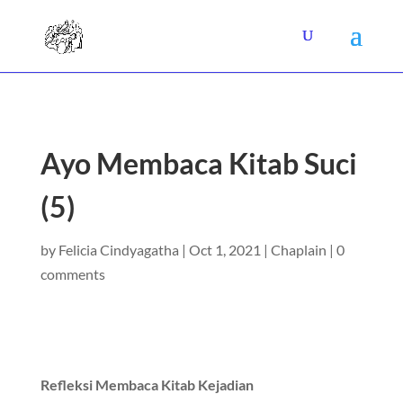
Ayo Membaca Kitab Suci
(5)
by
Felicia Cindyagatha
|
Oct 1, 2021
|
Chaplain
|
0
comments
Refleksi Membaca Kitab Kejadian