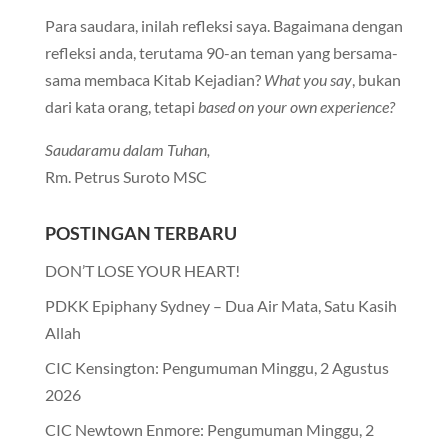
Para saudara, inilah refleksi saya. Bagaimana dengan
refleksi anda, terutama 90-an teman yang bersama-
sama membaca Kitab Kejadian?
What you say
, bukan
dari kata orang, tetapi
based on your own experience?
Saudaramu dalam Tuhan,
Rm. Petrus Suroto MSC
POSTINGAN TERBARU
DON’T LOSE YOUR HEART!
PDKK Epiphany Sydney – Dua Air Mata, Satu Kasih
Allah
CIC Kensington: Pengumuman Minggu, 2 Agustus
2026
CIC Newtown Enmore: Pengumuman Minggu, 2