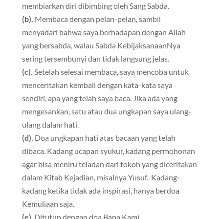
membiarkan diri dibimbing oleh Sang Sabda.
(b).
Membaca dengan pelan-pelan, sambil
menyadari bahwa saya berhadapan dengan Allah
yang bersabda, walau Sabda KebijaksanaanNya
sering tersembunyi dan tidak langsung jelas.
(c).
Setelah selesai membaca, saya mencoba untuk
menceritakan kembali dengan kata-kata saya
sendiri, apa yang telah saya baca. Jika ada yang
mengesankan, satu atau dua ungkapan saya ulang-
ulang dalam hati.
(d).
Doa ungkapan hati atas bacaan yang telah
dibaca. Kadang ucapan syukur, kadang permohonan
agar bisa meniru teladan dari tokoh yang diceritakan
dalam Kitab Kejadian, misalnya Yusuf. Kadang-
kadang ketika tidak ada inspirasi, hanya berdoa
Kemuliaan saja.
(e)
. Ditutup dengan doa Bapa Kami.