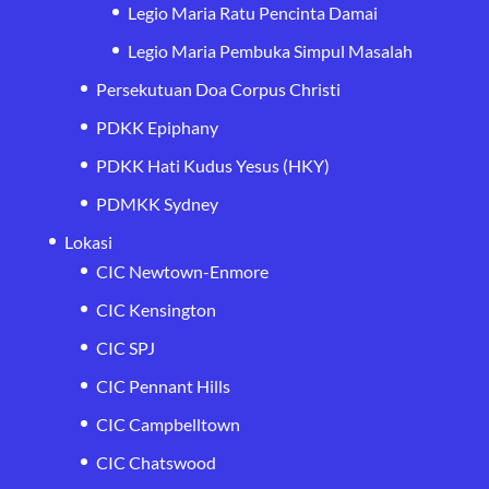
Legio Maria Ratu Pencinta Damai
Legio Maria Pembuka Simpul Masalah
Persekutuan Doa Corpus Christi
PDKK Epiphany
PDKK Hati Kudus Yesus (HKY)
PDMKK Sydney
Lokasi
CIC Newtown-Enmore
CIC Kensington
CIC SPJ
CIC Pennant Hills
CIC Campbelltown
CIC Chatswood