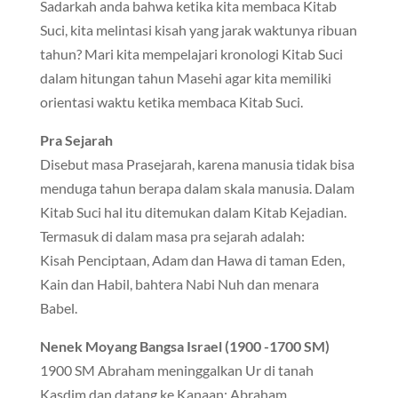
Sadarkah anda bahwa ketika kita membaca Kitab
Suci, kita melintasi kisah yang jarak waktunya ribuan
tahun? Mari kita mempelajari kronologi Kitab Suci
dalam hitungan tahun Masehi agar kita memiliki
orientasi waktu ketika membaca Kitab Suci.
Pra Sejarah
Disebut masa Prasejarah, karena manusia tidak bisa
menduga tahun berapa dalam skala manusia. Dalam
Kitab Suci hal itu ditemukan dalam Kitab Kejadian.
Termasuk di dalam masa pra sejarah adalah:
Kisah Penciptaan, Adam dan Hawa di taman Eden,
Kain dan Habil, bahtera Nabi Nuh dan menara
Babel.
Nenek Moyang Bangsa Israel (1900 -1700 SM)
1900 SM Abraham meninggalkan Ur di tanah
Kasdim dan datang ke Kanaan; Abraham