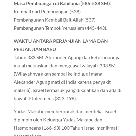
Masa Pembuangan di Babilonia (586-538 SM).
Kembali dari Pembuangan (538)
Pembangunan Kembali Bait Allah (537)
Pembangunan Tembok Yerusalem (445-443).
WAKTU ANTARA PERJANJIAN LAMA DAN
PERJANJIAN BARU
Tahun 333 SM, Alexander Agung dan keturunannya
mulai meluaskan dan menguasai wilayah. 333 SM
(Wilayahnya akan sampai ke India, di mana
Alexander Agung mati di India karena penyakit
malaria). Israel termasuk yang dikalahkan dan ada di
bawah Ptoleomeus (323-198).
Yudas Makabe memberontak dan merdeka. Israel
dipimpin oleh Keluarga Yudas Makabe dan
Hasmoneans (166-63) 100 Tahun Israel menikmati
kemerdekaan.