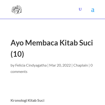
Ayo Membaca Kitab Suci
(10)
by
Felicia Cindyagatha
|
Mar 20, 2022
|
Chaplain
|
0
comments
Kronologi Kitab Suci