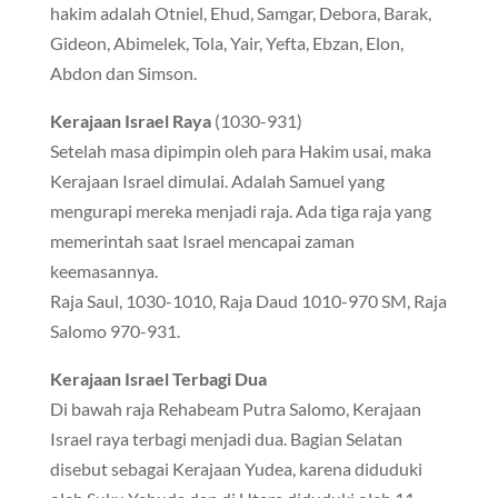
hakim adalah Otniel, Ehud, Samgar, Debora, Barak,
Gideon, Abimelek, Tola, Yair, Yefta, Ebzan, Elon,
Abdon dan Simson.
Kerajaan Israel Raya
(1030-931)
Setelah masa dipimpin oleh para Hakim usai, maka
Kerajaan Israel dimulai. Adalah Samuel yang
mengurapi mereka menjadi raja. Ada tiga raja yang
memerintah saat Israel mencapai zaman
keemasannya.
Raja Saul, 1030-1010, Raja Daud 1010-970 SM, Raja
Salomo 970-931.
Kerajaan Israel Terbagi Dua
Di bawah raja Rehabeam Putra Salomo, Kerajaan
Israel raya terbagi menjadi dua. Bagian Selatan
disebut sebagai Kerajaan Yudea, karena diduduki