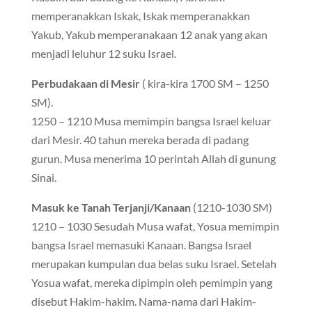
memperanakkan Iskak, Iskak memperanakkan
Yakub, Yakub memperanakaan 12 anak yang akan
menjadi leluhur 12 suku Israel.
Perbudakaan di Mesir
( kira-kira 1700 SM – 1250
SM).
1250 – 1210 Musa memimpin bangsa Israel keluar
dari Mesir. 40 tahun mereka berada di padang
gurun. Musa menerima 10 perintah Allah di gunung
Sinai.
Masuk ke Tanah Terjanji/Kanaan
(1210-1030 SM)
1210 – 1030 Sesudah Musa wafat, Yosua memimpin
bangsa Israel memasuki Kanaan. Bangsa Israel
merupakan kumpulan dua belas suku Israel. Setelah
Yosua wafat, mereka dipimpin oleh pemimpin yang
disebut Hakim-hakim. Nama-nama dari Hakim-