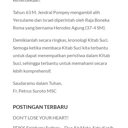
Tahun 63 M. Jendral Pompey mengambil alih
Yersulame dan Israel diperintah oleh Raja Boneka
Roma yang bernama Herodes Agung (37-4 SM).
Demikianlah secara ringkas, kronologi Kitab Suci.
Semoga ketika membaca Kitab Suci kita terbantu
untuk dapat menempatkan peristiwa dalam KItab
Suci, sehingga terbantu untuk memahami secara
lebih komprehensif.
Saudaramu dalam Tuhan,
Fr. Petrus Suroto MSC
POSTINGAN TERBARU
DON’T LOSE YOUR HEART!
PDKK Epiphany Sydney – Dua Air Mata, Satu Kasih