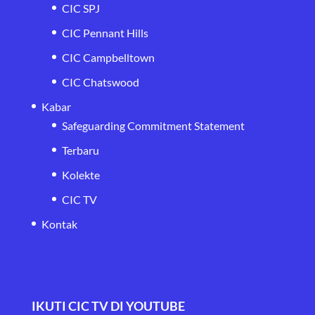
CIC SPJ
CIC Pennant Hills
CIC Campbelltown
CIC Chatswood
Kabar
Safeguarding Commitment Statement
Terbaru
Kolekte
CIC TV
Kontak
IKUTI CIC TV DI YOUTUBE