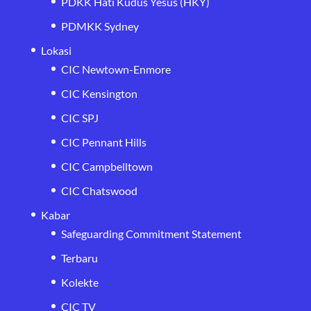
PDKK Hati Kudus Yesus (HKY)
PDMKK Sydney
Lokasi
CIC Newtown-Enmore
CIC Kensington
CIC SPJ
CIC Pennant Hills
CIC Campbelltown
CIC Chatswood
Kabar
Safeguarding Commitment Statement
Terbaru
Kolekte
CIC TV