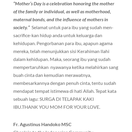
“Mother’s Day is a celebration honoring the mother
of the family or individual, as well as motherhood,
maternal bonds, and the influence of mothers in
society.”
Selamat untuk para ibu yang sudah men-
sacrifice-kan hidup anda untuk keluarga dan
kehidupan. Pengorbanan para ibu, apapun agama
mereka, telah menunjukkan sisi Kerahiman Ilahi
dalam kehidupan. Maka, seorang ibu yang sudah
mempertaruhkan nyawanya ketika melahirkan sang
buah cinta dan kemudian merawatnya,
membesarkannya dengan penuh cinta, tentu sudah
mendapat tempat istimewa di hati Allah. Tepat kata
sebuah lagu: SURGA DI TELAPAK KAKI
IBU.THANK YOU MOM FOR YOUR LOVE.
Fr. Agustinus Handoko MSC