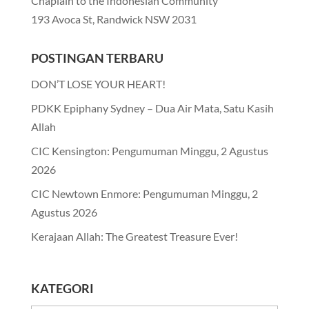
Chaplain to the Indonesian Community
193 Avoca St, Randwick NSW 2031
POSTINGAN TERBARU
DON’T LOSE YOUR HEART!
PDKK Epiphany Sydney – Dua Air Mata, Satu Kasih
Allah
CIC Kensington: Pengumuman Minggu, 2 Agustus
2026
CIC Newtown Enmore: Pengumuman Minggu, 2
Agustus 2026
Kerajaan Allah: The Greatest Treasure Ever!
KATEGORI