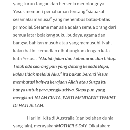
yang turun tangan dan bersedia menolongnya.
Yesus memberi pemahaman tentang “siapakah
sesamaku manusia” yang menembus batas-batas
primodial. Sesame manusia adalah semua orang dari
semua latar belakang suku, budaya, agama dan
bangsa, bahkan musuh atau yang memusuhi. Nah,
kalau hal ini kemudian dihubungkan dengan kata-
kata Yesus: :
”Akulah jalan dan kebenaran dan hidup.
Tidak ada seorang pun yang datang kepada Bapa,
kalau tidak melalui Aku,” itu bukan berarti Yesus
membatasi bahwa kerajaan Allah atau Surga itu
hanya untuk para pengikutNya. Siapa pun yang
mengikuti JALAN CINTA, PASTI MENDAPAT TEMPAT
DI HATI ALLAH.
Hari ini, kita di Australia (dan belahan dunia
yang lain), merayakan
MOTHER’S DAY.
Dikatakan: