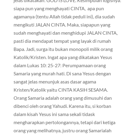
jelas dikatakan: GOD IS LOVE. Kesimpulan logisnya:
siapa pun yang menghayati CINTA, apa pun
agamanya (tentu Allah tidak peduli ini), dia sudah
mengikuti JALAN CINTA. Maka, siapapun yang
sudah menghayati dan menghidupi JALAN CINTA,
pasti dia mendapat tempat yang layak di rumah
Bapa. Jadi, surga itu bukan monopoli milik orang
Katolik/Kristen. Ingat apa yang dikatakan Yesus
dalam Lukas 10: 25-27: Perumpamaan orang
Samaria yang murah hati. Di sana Yesus dengan
sangat jelas menunjuk asas dasar agama
Kristen/Katolik yaitu CINTA KASIH SESAMA.
Orang Samaria adalah orang yang dimusuhi dan
dibenci oleh orang Yahudi. Karena itu, si korban
dalam kisah Yesus ini sama sekali tidask
mengharapkan pertolongannya, tetapi dari ketiga
orang yang melihatnya, justru orang Samarialah