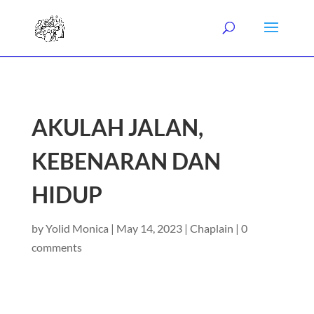
AKULAH JALAN,
KEBENARAN DAN
HIDUP
by
Yolid Monica
|
May 14, 2023
|
Chaplain
|
0
comments