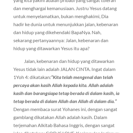
yang kita yakini adalah pribadi yang sangat toleran
dan menghargai kemanusiaan. Justru Yesus datang
untuk menyelamatkan, bukan menghakimi, Dia
hadir ke dunia untuk menunjukkan jalan, kebenaran
dan hidup yang dikehendaki BapaNya. Nah,
sekarang pertanyaannya: Jalan, kebenaran dan
hidup yang ditawarkan Yesus itu apa?
Jalan, kebenaran dan hidup yang ditawarkan
Yesus tidak lain adalah JALAN CINTA. Ingat dalam
1Yoh 4: dikatakan
:”Kita telah mengenal dan telah
percaya akan kasih Allah kepada kita. Allah adalah
kasih dan barangsiapa tetap berada di dalam kasih, ia
tetap berada di dalam Allah dan Allah di dalam dia.”
Dengan membaca surat Yohanes ini, dengan sangat
gamblang dikatakan Allah adalah kasih. Dalam
terjemahan Alkitab Bahasa Inggris, dengan sangat