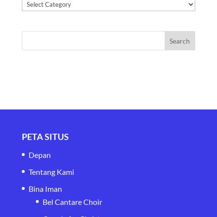
Kategori
PETA SITUS
Depan
Tentang Kami
Bina Iman
Bel Cantare Choir