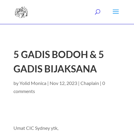
5 GADIS BODOH & 5
GADIS BIJAKSANA
by
Yolid Monica
|
Nov 12, 2023
|
Chaplain
|
0
comments
Umat CIC Sydney ytk,