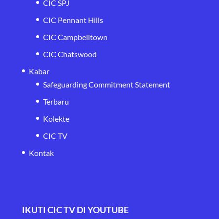
CIC SPJ
CIC Pennant Hills
CIC Campbelltown
CIC Chatswood
Kabar
Safeguarding Commitment Statement
Terbaru
Kolekte
CIC TV
Kontak
IKUTI CIC TV DI YOUTUBE