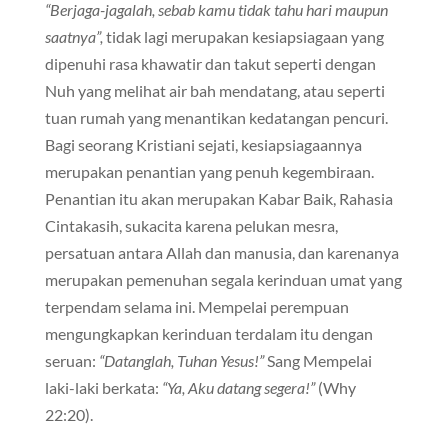
“Berjaga-jagalah, sebab kamu tidak tahu hari maupun
saatnya”,
tidak lagi merupakan kesiapsiagaan yang
dipenuhi rasa khawatir dan takut seperti dengan
Nuh yang melihat air bah mendatang, atau seperti
tuan rumah yang menantikan kedatangan pencuri.
Bagi seorang Kristiani sejati, kesiapsiagaannya
merupakan penantian yang penuh kegembiraan.
Penantian itu akan merupakan Kabar Baik, Rahasia
Cintakasih, sukacita karena pelukan mesra,
persatuan antara Allah dan manusia, dan karenanya
merupakan pemenuhan segala kerinduan umat yang
terpendam selama ini. Mempelai perempuan
mengungkapkan kerinduan terdalam itu dengan
seruan:
“Datanglah, Tuhan Yesus!”
Sang Mempelai
laki-laki berkata:
“Ya, Aku datang segera!”
(Why
22:20).