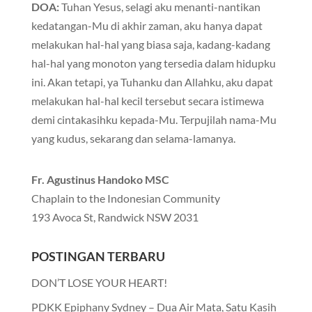
DOA:
Tuhan Yesus, selagi aku menanti-nantikan
kedatangan-Mu di akhir zaman, aku hanya dapat
melakukan hal-hal yang biasa saja, kadang-kadang
hal-hal yang monoton yang tersedia dalam hidupku
ini. Akan tetapi, ya Tuhanku dan Allahku, aku dapat
melakukan hal-hal kecil tersebut secara istimewa
demi cintakasihku kepada-Mu. Terpujilah nama-Mu
yang kudus, sekarang dan selama-lamanya.
Fr. Agustinus Handoko MSC
Chaplain to the Indonesian Community
193 Avoca St, Randwick NSW 2031
POSTINGAN TERBARU
DON’T LOSE YOUR HEART!
PDKK Epiphany Sydney – Dua Air Mata, Satu Kasih