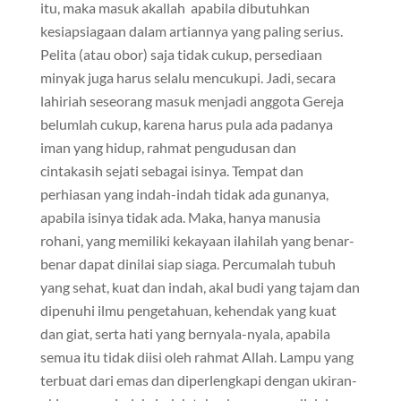
itu, maka masuk akallah apabila dibutuhkan
kesiapsiagaan dalam artiannya yang paling serius.
Pelita (atau obor) saja tidak cukup, persediaan
minyak juga harus selalu mencukupi. Jadi, secara
lahiriah seseorang masuk menjadi anggota Gereja
belumlah cukup, karena harus pula ada padanya
iman yang hidup, rahmat pengudusan dan
cintakasih sejati sebagai isinya. Tempat dan
perhiasan yang indah-indah tidak ada gunanya,
apabila isinya tidak ada. Maka, hanya manusia
rohani, yang memiliki kekayaan ilahilah yang benar-
benar dapat dinilai siap siaga. Percumalah tubuh
yang sehat, kuat dan indah, akal budi yang tajam dan
dipenuhi ilmu pengetahuan, kehendak yang kuat
dan giat, serta hati yang bernyala-nyala, apabila
semua itu tidak diisi oleh rahmat Allah. Lampu yang
terbuat dari emas dan diperlengkapi dengan ukiran-