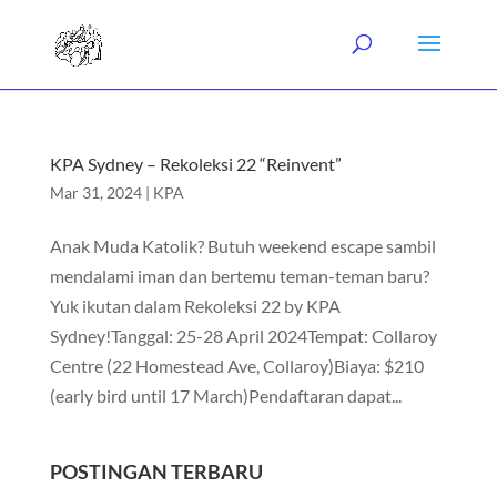
KPA Sydney – Rekoleksi 22 “Reinvent”
Mar 31, 2024
|
KPA
Anak Muda Katolik? Butuh weekend escape sambil
mendalami iman dan bertemu teman-teman baru?
Yuk ikutan dalam Rekoleksi 22 by KPA
Sydney!Tanggal: 25-28 April 2024Tempat: Collaroy
Centre (22 Homestead Ave, Collaroy)Biaya: $210
(early bird until 17 March)Pendaftaran dapat...
POSTINGAN TERBARU