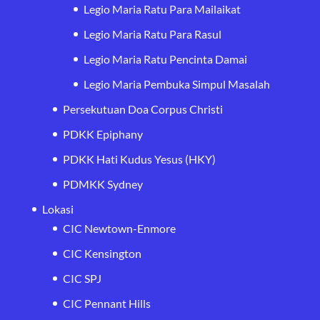
Legio Maria Ratu Para Mailaikat
Legio Maria Ratu Para Rasul
Legio Maria Ratu Pencinta Damai
Legio Maria Pembuka Simpul Masalah
Persekutuan Doa Corpus Christi
PDKK Epiphany
PDKK Hati Kudus Yesus (HKY)
PDMKK Sydney
Lokasi
CIC Newtown-Enmore
CIC Kensington
CIC SPJ
CIC Pennant Hills