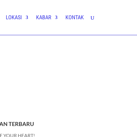
LOKASI
KABAR
KONTAK
AN TERBARU
E YOUR HEART!