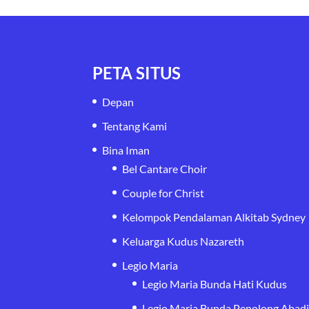
PETA SITUS
Depan
Tentang Kami
Bina Iman
Bel Cantare Choir
Couple for Christ
Kelompok Pendalaman Alkitab Sydney
Keluarga Kudus Nazareth
Legio Maria
Legio Maria Bunda Hati Kudus
Legio Maria Bunda Penolong Abad