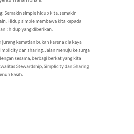
g.
Semakin simple hidup kita, semakin
lain. Hidup simple membawa kita kepada
iani: hidup yang diberikan.
jurang kematian bukan karena dia kaya
simplicity dan sharing. Jalan menuju ke surga
 dengan sesama, berbagi berkat yang kita
walitas Stewardship, Simplicity dan Sharing
enuh kasih.