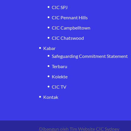
CIC SPJ
CIC Pennant Hills
CIC Campbelltown
CIC Chatswood
Kabar
Safeguarding Commitment Statement
Terbaru
Kolekte
CIC TV
Kontak
Dibangun oleh Tim Website CIC Sydney