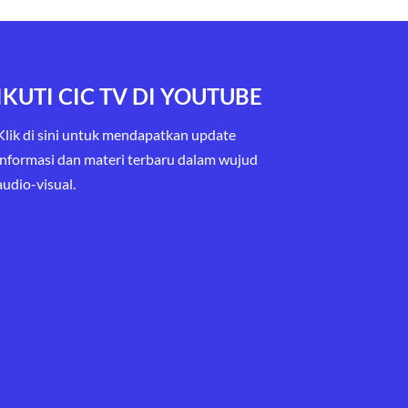
IKUTI CIC TV DI YOUTUBE
Klik di sini untuk mendapatkan update
informasi dan materi terbaru
dalam wujud
audio-visual.